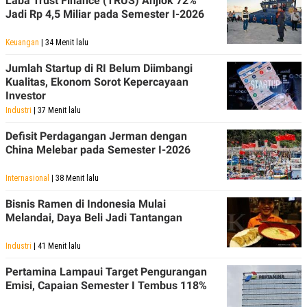
Laba Trust Finance (TRUS) Anjlok 72%
Jadi Rp 4,5 Miliar pada Semester I-2026
Keuangan
| 34 Menit lalu
Jumlah Startup di RI Belum Diimbangi
Kualitas, Ekonom Sorot Kepercayaan
Investor
Industri
| 37 Menit lalu
Defisit Perdagangan Jerman dengan
China Melebar pada Semester I-2026
Internasional
| 38 Menit lalu
Bisnis Ramen di Indonesia Mulai
Melandai, Daya Beli Jadi Tantangan
Industri
| 41 Menit lalu
Pertamina Lampaui Target Pengurangan
Emisi, Capaian Semester I Tembus 118%