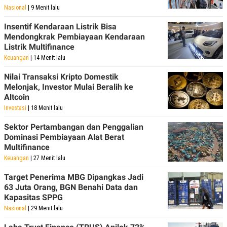
Nasional
| 9 Menit lalu
Insentif Kendaraan Listrik Bisa
Mendongkrak Pembiayaan Kendaraan
Listrik Multifinance
Keuangan
| 14 Menit lalu
Nilai Transaksi Kripto Domestik
Melonjak, Investor Mulai Beralih ke
Altcoin
Investasi
| 18 Menit lalu
Sektor Pertambangan dan Penggalian
Dominasi Pembiayaan Alat Berat
Multifinance
Keuangan
| 27 Menit lalu
Target Penerima MBG Dipangkas Jadi
63 Juta Orang, BGN Benahi Data dan
Kapasitas SPPG
Nasional
| 29 Menit lalu