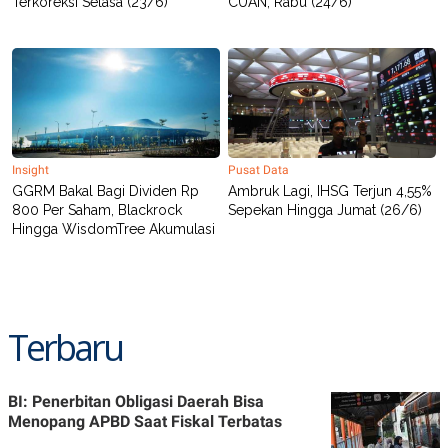
Terkoreksi Selasa (23/6)
CUAN, Rabu (24/6)
Insight
Pusat Data
GGRM Bakal Bagi Dividen Rp
Ambruk Lagi, IHSG Terjun 4,55%
800 Per Saham, Blackrock
Sepekan Hingga Jumat (26/6)
Hingga WisdomTree Akumulasi
Terbaru
BI: Penerbitan Obligasi Daerah Bisa
Menopang APBD Saat Fiskal Terbatas