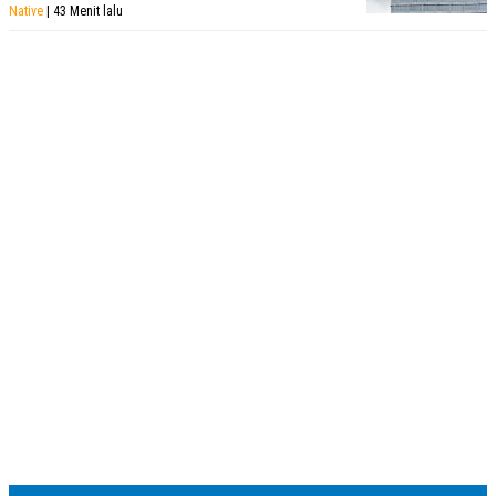
Native
| 43 Menit lalu