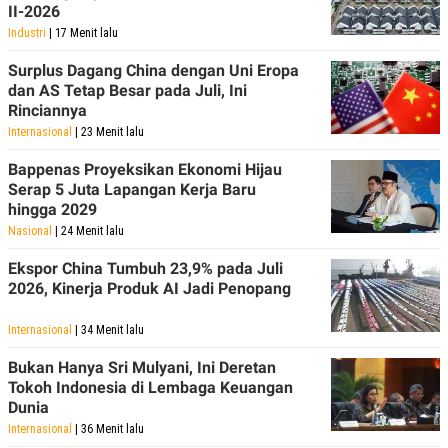
II-2026
Industri
| 17 Menit lalu
Surplus Dagang China dengan Uni Eropa
dan AS Tetap Besar pada Juli, Ini
Rinciannya
Internasional
| 23 Menit lalu
Bappenas Proyeksikan Ekonomi Hijau
Serap 5 Juta Lapangan Kerja Baru
hingga 2029
Nasional
| 24 Menit lalu
Ekspor China Tumbuh 23,9% pada Juli
2026, Kinerja Produk AI Jadi Penopang
Internasional
| 34 Menit lalu
Bukan Hanya Sri Mulyani, Ini Deretan
Tokoh Indonesia di Lembaga Keuangan
Dunia
Internasional
| 36 Menit lalu