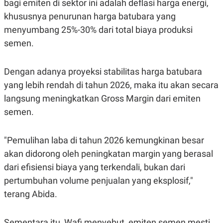
bagi emiten di sektor ini adalah deflasi harga energi,
POLICY
khususnya penurunan harga batubara yang
menyumbang 25%-30% dari total biaya produksi
semen.
Dengan adanya proyeksi stabilitas harga batubara
yang lebih rendah di tahun 2026, maka itu akan secara
langsung meningkatkan Gross Margin dari emiten
semen.
"Pemulihan laba di tahun 2026 kemungkinan besar
akan didorong oleh peningkatan margin yang berasal
dari efisiensi biaya yang terkendali, bukan dari
pertumbuhan volume penjualan yang eksplosif,"
terang Abida.
Sementara itu, Wafi menyebut, emiten semen mesti