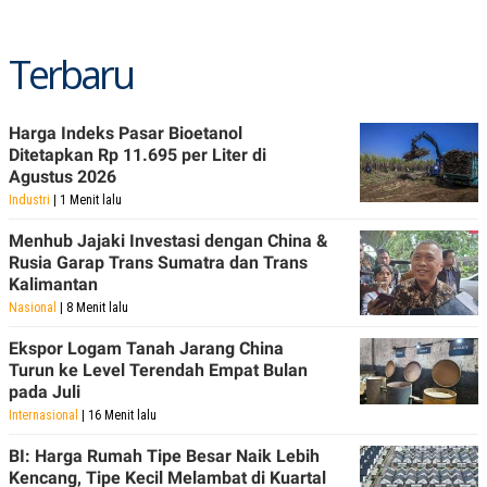
Terbaru
Harga Indeks Pasar Bioetanol
Ditetapkan Rp 11.695 per Liter di
Agustus 2026
Industri
| 1 Menit lalu
Menhub Jajaki Investasi dengan China &
Rusia Garap Trans Sumatra dan Trans
Kalimantan
Nasional
| 8 Menit lalu
Ekspor Logam Tanah Jarang China
Turun ke Level Terendah Empat Bulan
pada Juli
Internasional
| 16 Menit lalu
BI: Harga Rumah Tipe Besar Naik Lebih
Kencang, Tipe Kecil Melambat di Kuartal