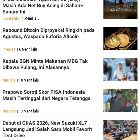
POLICY
Masih Ada Net Buy Asing di Saham-
Saham Ini
Pusat Data
| 4 Menit lalu
Rebound Bitcoin Diproyeksi Ringkih pada
Agustus, Waspada Euforia Altcoin
Investasi
| 6 Menit lalu
Kepala BGN Minta Makanan MBG Tak
Dibawa Pulang, Ini Alasannya
Nasional
| 10 Menit lalu
Prabowo Soroti Skor PISA Indonesia
Masih Tertinggal dari Negara Tetangga
Nasional
| 13 Menit lalu
Debut di GIIAS 2026, New Suzuki XL7
Langsung Jadi Salah Satu Mobil Favorit
Test Drive