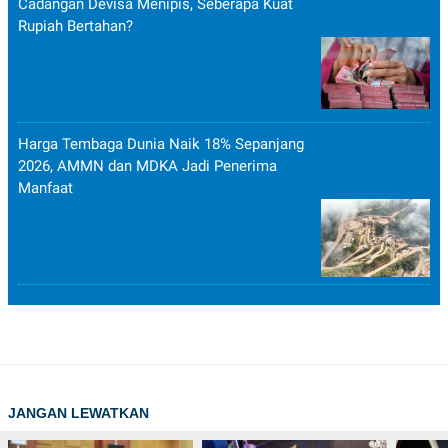
Cadangan Devisa Menipis, Seberapa Kuat
Rupiah Bertahan?
Harga Tembaga Dunia Naik 18% Sepanjang
2026, AMMN dan MDKA Jadi Penerima
Manfaat
JANGAN LEWATKAN