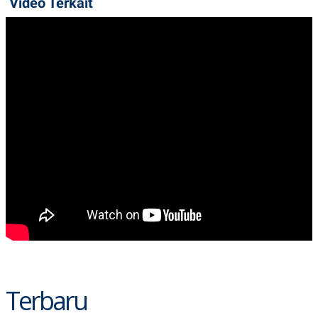
Video Terkait
Terbaru