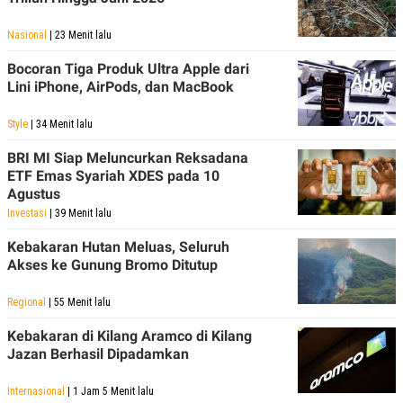
Nasional
| 23 Menit lalu
Bocoran Tiga Produk Ultra Apple dari
Lini iPhone, AirPods, dan MacBook
Style
| 34 Menit lalu
BRI MI Siap Meluncurkan Reksadana
ETF Emas Syariah XDES pada 10
Agustus
Investasi
| 39 Menit lalu
Kebakaran Hutan Meluas, Seluruh
Akses ke Gunung Bromo Ditutup
Regional
| 55 Menit lalu
Kebakaran di Kilang Aramco di Kilang
Jazan Berhasil Dipadamkan
Internasional
| 1 Jam 5 Menit lalu