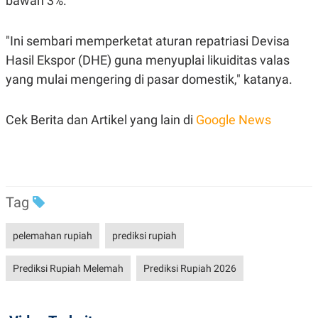
bawah 3%.
POLICY
"Ini sembari memperketat aturan repatriasi Devisa
Hasil Ekspor (DHE) guna menyuplai likuiditas valas
yang mulai mengering di pasar domestik," katanya.
Cek Berita dan Artikel yang lain di
Google News
Tag
pelemahan rupiah
prediksi rupiah
Prediksi Rupiah Melemah
Prediksi Rupiah 2026