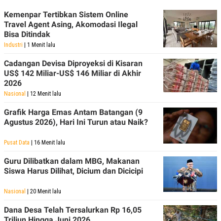
Kemenpar Tertibkan Sistem Online
Travel Agent Asing, Akomodasi Ilegal
Bisa Ditindak
Industri
| 1 Menit lalu
Cadangan Devisa Diproyeksi di Kisaran
US$ 142 Miliar-US$ 146 Miliar di Akhir
2026
Nasional
| 12 Menit lalu
Grafik Harga Emas Antam Batangan (9
Agustus 2026), Hari Ini Turun atau Naik?
Pusat Data
| 16 Menit lalu
Guru Dilibatkan dalam MBG, Makanan
Siswa Harus Dilihat, Dicium dan Dicicipi
Nasional
| 20 Menit lalu
Dana Desa Telah Tersalurkan Rp 16,05
Triliun Hingga Juni 2026