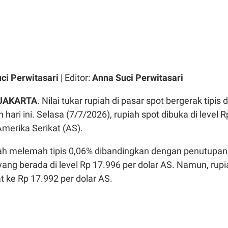
ci Perwitasari
| Editor:
Anna Suci Perwitasari
JAKARTA
. Nilai tukar rupiah di pasar spot bergerak tipis d
ari ini. Selasa (7/7/2026), rupiah spot dibuka di level R
Amerika Serikat (AS).
ah melemah tipis 0,06% dibandingkan dengan penutupan
ang berada di level Rp 17.996 per dolar AS. Namun, rupi
 ke Rp 17.992 per dolar AS.