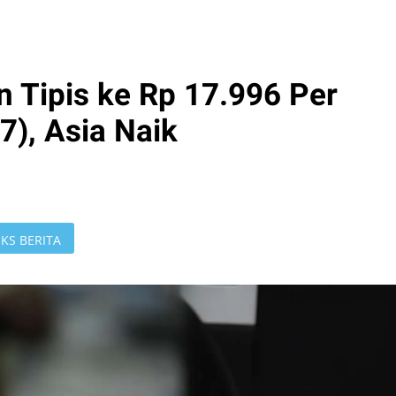
 Tipis ke Rp 17.996 Per
/7), Asia Naik
KS BERITA