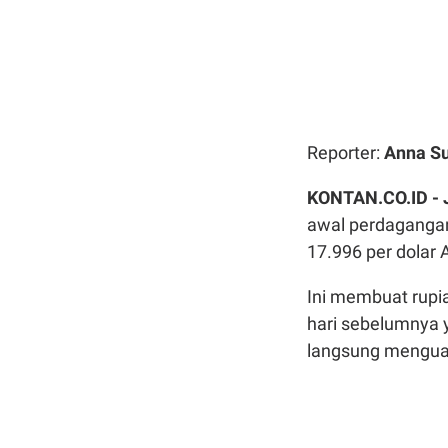
Reporter:
Anna Su
KONTAN.CO.ID -
awal perdagangan h
17.996 per dolar 
Ini membuat rupi
hari sebelumnya y
langsung menguat