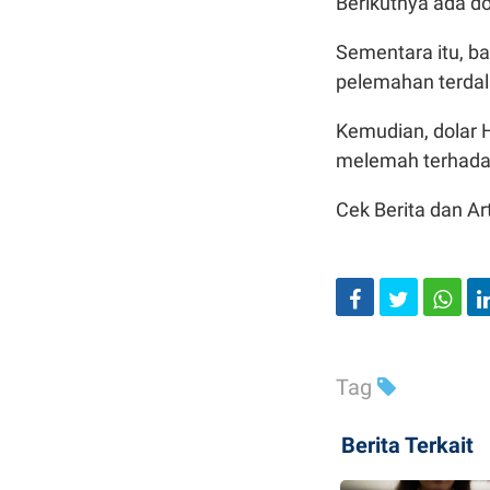
Berikutnya ada do
Sementara itu, b
pelemahan terdal
Kemudian, dolar 
melemah terhad
Cek Berita dan Art
Tag
Berita Terkait