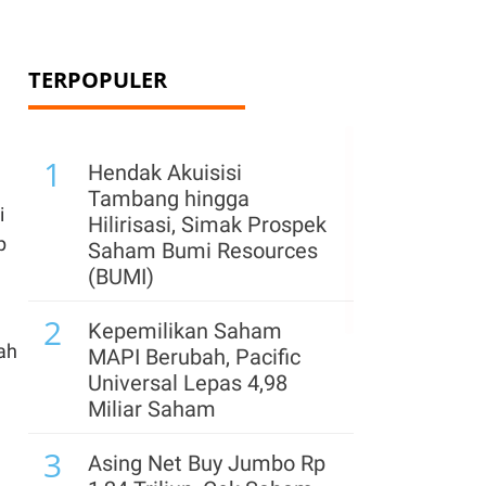
TERPOPULER
1
Hendak Akuisisi
Tambang hingga
i
Hilirisasi, Simak Prospek
p
Saham Bumi Resources
(BUMI)
2
Kepemilikan Saham
ah
MAPI Berubah, Pacific
Universal Lepas 4,98
Miliar Saham
3
Asing Net Buy Jumbo Rp