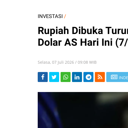
INVESTASI
/
Rupiah Dibuka Turun
Dolar AS Hari Ini (7
Selasa, 07 Juli 2026 / 09:08 WIB
INDE