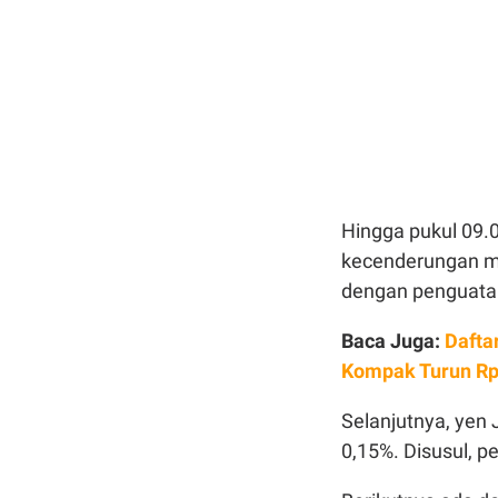
Hingga pukul 09.
kecenderungan m
dengan penguatan
Baca Juga:
Dafta
Kompak Turun Rp
Selanjutnya, yen 
0,15%. Disusul, p