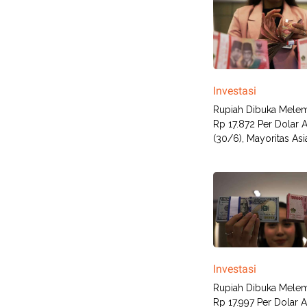
Investasi
Rupiah Dibuka Mele
Rp 17.872 Per Dolar AS
(30/6), Mayoritas Asi
Investasi
Rupiah Dibuka Mele
Rp 17.997 Per Dolar AS