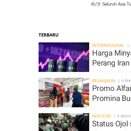
(6/7), Seluruh Asia T
TERBARU
INTERNASIONAL
| 
Harga Miny
Perang Iran
BELANJAON
| 9 Me
Promo Alfa
Promina Bu
INDUSTRI
| 9 Menit
Status Ojo