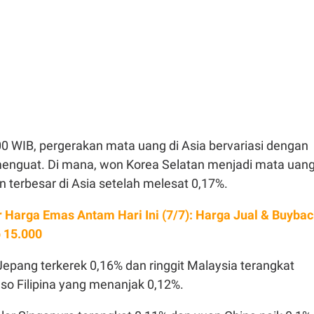
00 WIB, pergerakan mata uang di Asia bervariasi dengan
enguat. Di mana, won Korea Selatan menjadi mata uan
 terbesar di Asia setelah melesat 0,17%.
r Harga Emas Antam Hari Ini (7/7): Harga Jual & Buyba
 15.000
Jepang terkerek 0,16% dan ringgit Malaysia terangkat
eso Filipina yang menanjak 0,12%.