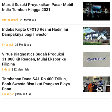
POLICY
Maruti Suzuki Proyeksikan Pasar Mobil
India Tumbuh Hingga 2031
Internasional
| 28 Menit lalu
Indeks Kripto CFX10 Resmi Hadir, Ini
Dampaknya bagi Investor
Investasi
| 31 Menit lalu
Virtue Diagnostics Sudah Produksi
31.000 Kit Reagen, Mulai Ekspor ke
Filipina
Industri
| 32 Menit lalu
Tambahan Dana SAL Rp 400 Triliun,
Bank Swasta Bisa Ikut Pangkas Biaya
Dana
Keuangan
| 39 Menit lalu