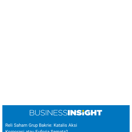
Reli Saham Grup Bakrie: Katalis Aksi
Korporasi atau Euforia Semata?