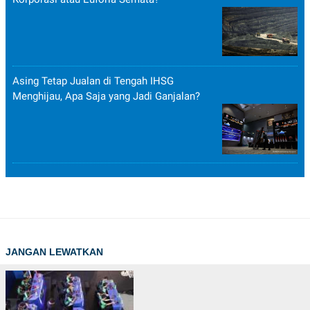
Asing Tetap Jualan di Tengah IHSG
Menghijau, Apa Saja yang Jadi Ganjalan?
JANGAN LEWATKAN