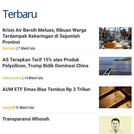
POLICY
Terbaru
Krisis Air Bersih Meluas, Ribuan Warga
Terdampak Kekeringan di Sejumlah
Provinsi
Nasional
| 7 Menit lalu
AS Terapkan Tarif 15% atas Produk
Polysilicon, Trump Bidik Dominasi China
Internasional
| 14 Menit lalu
AUM ETF Emas Bisa Tembus Rp 3 Triliun
Insight
| 15 Menit lalu
Transparansi Whoosh