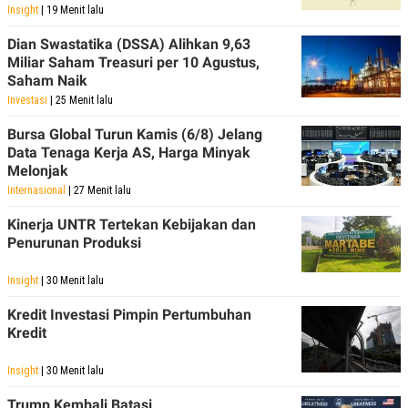
Insight
| 19 Menit lalu
Dian Swastatika (DSSA) Alihkan 9,63
Miliar Saham Treasuri per 10 Agustus,
Saham Naik
Investasi
| 25 Menit lalu
Bursa Global Turun Kamis (6/8) Jelang
Data Tenaga Kerja AS, Harga Minyak
Melonjak
Internasional
| 27 Menit lalu
Kinerja UNTR Tertekan Kebijakan dan
Penurunan Produksi
Insight
| 30 Menit lalu
Kredit Investasi Pimpin Pertumbuhan
Kredit
Insight
| 30 Menit lalu
Trump Kembali Batasi