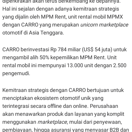
diperkirakan akan terus berkembang ke depannya.
Hal ini sejalan dengan adanya kemitraan strategis
yang dijalin oleh MPM Rent, unit rental mobil MPMX
dengan CARRO yang merupakan
unicorn marketplace
otomotif di Asia Tenggara.
CARRO berinvestasi Rp 784 miliar (US$ 54 juta) untuk
mengambil alih 50% kepemilikan MPM Rent. Unit
rental mobil ini mempunyai 13.000 unit dengan 2.500
pengemudi.
Kemitraan strategis dengan CARRO bertujuan untuk
menciptakan ekosistem otomotif unik yang
terintegrasi secara offline dan online. Perusahaan
akan menawarkan produk dan layanan yang komplit
menggunakan
marketplace
, mulai dari penyewaan,
pembiayaan, hingga asuransi yang menyasar B2B dan