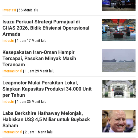
Investasi
| 56 Menit lalu
Isuzu Perkuat Strategi Purnajual di
GIIAS 2026, Bidik Efisiensi Operasional
Armada
Industri
| 1 Jam 17 Menit lalu
Kesepakatan Iran-Oman Hampir
Tercapai, Pasokan Minyak Masih
Terancam
Internasional
| 1 Jam 29 Menit lalu
Leapmotor Mulai Perakitan Lokal,
Siapkan Kapasitas Produksi 34.000 Unit
per Tahun
Industri
| 1 Jam 35 Menit lalu
Laba Berkshire Hathaway Melonjak,
Habiskan US$ 4,5 Miliar untuk Buyback
Saham
Internasional
| 2 Jam 1 Menit lalu