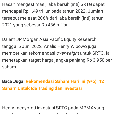
POLICY
Hasan mengestimasi, laba bersih (inti) SRTG dapat
mencapai Rp 1,49 triliun pada tahun 2022. Jumlah
tersebut melesat 206% dari laba bersih (inti) tahun
2021 yang sebesar Rp 486 miliar.
Dalam JP Morgan Asia Pacific Equity Research
tanggal 6 Juni 2022, Analis Henry Wibowo juga
memberikan rekomendasi
overweight
untuk SRTG. Ia
menetapkan target harga jangka panjang Rp 3.950 per
saham.
Baca Juga:
Rekomendasi Saham Hari Ini (9/6): 12
Saham Untuk Ide Trading dan Investasi
Henry menyoroti investasi SRTG pada MPMX yang