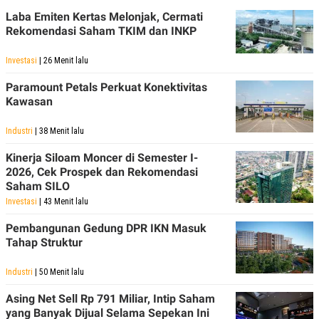
Laba Emiten Kertas Melonjak, Cermati
Rekomendasi Saham TKIM dan INKP
Investasi
| 26 Menit lalu
Paramount Petals Perkuat Konektivitas
Kawasan
Industri
| 38 Menit lalu
Kinerja Siloam Moncer di Semester I-
2026, Cek Prospek dan Rekomendasi
Saham SILO
Investasi
| 43 Menit lalu
Pembangunan Gedung DPR IKN Masuk
Tahap Struktur
Industri
| 50 Menit lalu
Asing Net Sell Rp 791 Miliar, Intip Saham
yang Banyak Dijual Selama Sepekan Ini