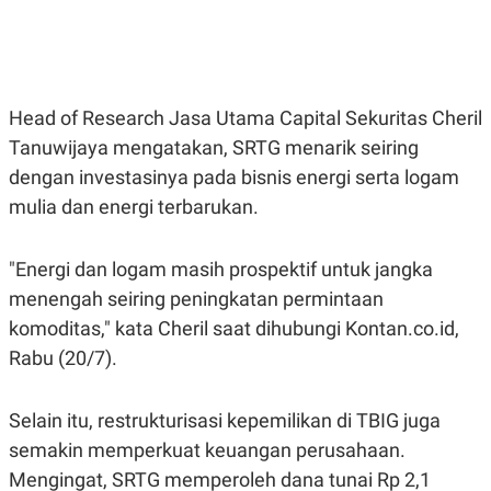
E
E
H
S
A
T
T
Y
A
L
N
E
Head of Research Jasa Utama Capital Sekuritas Cheril
E
A
N
N
Tanuwijaya mengatakan, SRTG menarik seiring
G
A
L
L
dengan investasinya pada bisnis energi serta logam
I
I
mulia dan energi terbarukan.
S
S
H
I
S
"Energi dan logam masih prospektif untuk jangka
E
K
X
O
menengah seiring peningkatan permintaan
E
L
C
O
komoditas," kata Cheril saat dihubungi Kontan.co.id,
U
M
Rabu (20/7).
T
I
V
E
Selain itu, restrukturisasi kepemilikan di TBIG juga
C
O
semakin memperkuat keuangan perusahaan.
R
Mengingat, SRTG memperoleh dana tunai Rp 2,1
N