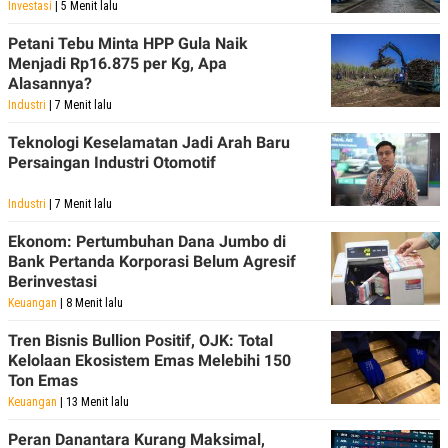
Investasi
| 5 Menit lalu
Petani Tebu Minta HPP Gula Naik
Menjadi Rp16.875 per Kg, Apa
Alasannya?
Industri
| 7 Menit lalu
Teknologi Keselamatan Jadi Arah Baru
Persaingan Industri Otomotif
Industri
| 7 Menit lalu
Ekonom: Pertumbuhan Dana Jumbo di
Bank Pertanda Korporasi Belum Agresif
Berinvestasi
Keuangan
| 8 Menit lalu
Tren Bisnis Bullion Positif, OJK: Total
Kelolaan Ekosistem Emas Melebihi 150
Ton Emas
Keuangan
| 13 Menit lalu
Peran Danantara Kurang Maksimal,