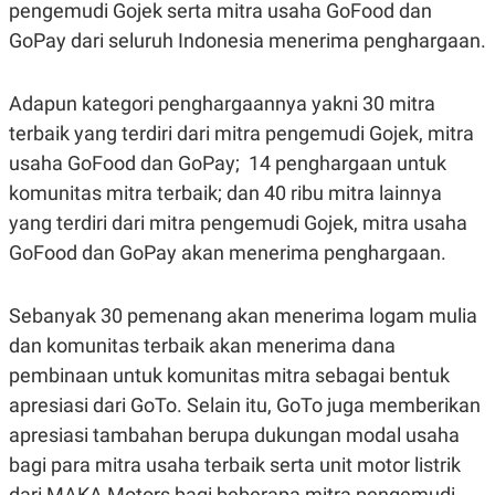
pengemudi Gojek serta mitra usaha GoFood dan
POLICY
GoPay dari seluruh Indonesia menerima penghargaan.
Adapun kategori penghargaannya yakni 30 mitra
terbaik yang terdiri dari mitra pengemudi Gojek, mitra
usaha GoFood dan GoPay; 14 penghargaan untuk
komunitas mitra terbaik; dan 40 ribu mitra lainnya
yang terdiri dari mitra pengemudi Gojek, mitra usaha
GoFood dan GoPay akan menerima penghargaan.
Sebanyak 30 pemenang akan menerima logam mulia
dan komunitas terbaik akan menerima dana
pembinaan untuk komunitas mitra sebagai bentuk
apresiasi dari GoTo. Selain itu, GoTo juga memberikan
apresiasi tambahan berupa dukungan modal usaha
bagi para mitra usaha terbaik serta unit motor listrik
dari MAKA Motors bagi beberapa mitra pengemudi