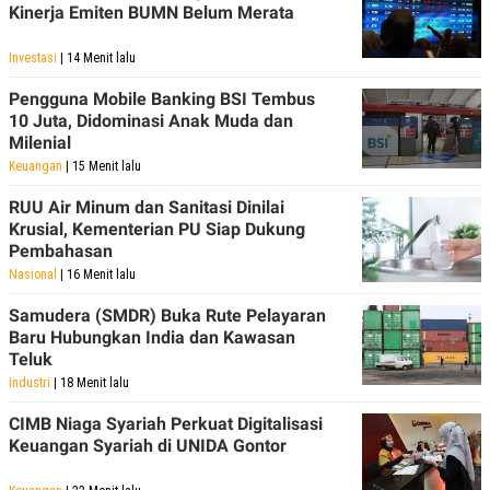
Kinerja Emiten BUMN Belum Merata
Investasi
| 14 Menit lalu
Pengguna Mobile Banking BSI Tembus
10 Juta, Didominasi Anak Muda dan
Milenial
Keuangan
| 15 Menit lalu
RUU Air Minum dan Sanitasi Dinilai
Krusial, Kementerian PU Siap Dukung
Pembahasan
Nasional
| 16 Menit lalu
Samudera (SMDR) Buka Rute Pelayaran
Baru Hubungkan India dan Kawasan
Teluk
Industri
| 18 Menit lalu
CIMB Niaga Syariah Perkuat Digitalisasi
Keuangan Syariah di UNIDA Gontor