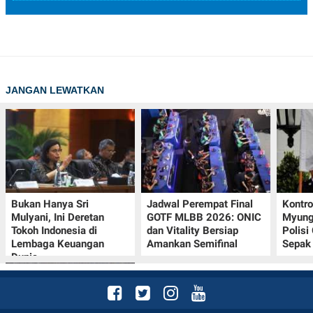
JANGAN LEWATKAN
Bukan Hanya Sri
Jadwal Perempat Final
Kontr
Mulyani, Ini Deretan
GOTF MLBB 2026: ONIC
Myung-
Tokoh Indonesia di
dan Vitality Bersiap
Polisi
Lembaga Keuangan
Amankan Semifinal
Sepak 
Dunia