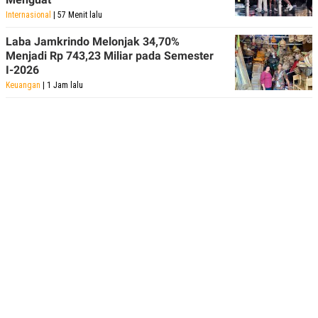
POLICY
Internasional
| 57 Menit lalu
Laba Jamkrindo Melonjak 34,70%
Menjadi Rp 743,23 Miliar pada Semester
I-2026
Keuangan
| 1 Jam lalu