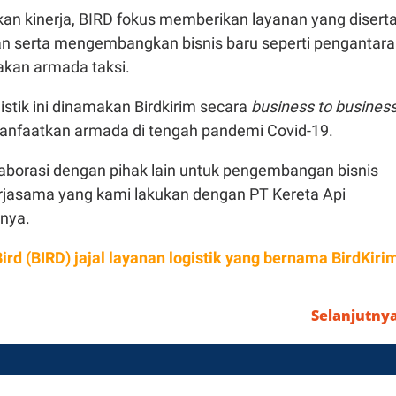
an kinerja, BIRD fokus memberikan layanan yang diserta
an serta mengembangkan bisnis baru seperti pengantar
akan armada taksi.
istik ini dinamakan Birdkirim secara
business to busines
nfaatkan armada di tengah pandemi Covid-19.
laborasi dengan pihak lain untuk pengembangan bisnis
kerjasama yang kami lakukan dengan PT Kereta Api
hnya.
Bird (BIRD) jajal layanan logistik yang bernama BirdKiri
Selanjutny