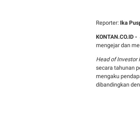
Reporter:
Ika Pus
KONTAN.CO.ID -
mengejar dan meng
Head of Investor 
secara tahunan 
mengaku pendapata
dibandingkan den