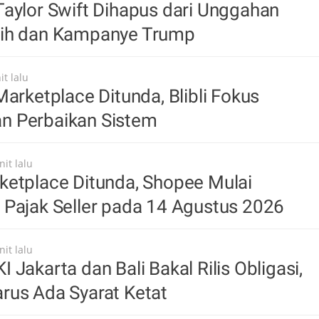
aylor Swift Dihapus dari Unggahan
ih dan Kampanye Trump
t lalu
Marketplace Ditunda, Blibli Fokus
 Perbaikan Sistem
it lalu
ketplace Ditunda, Shopee Mulai
 Pajak Seller pada 14 Agustus 2026
it lalu
 Jakarta dan Bali Bakal Rilis Obligasi,
rus Ada Syarat Ketat