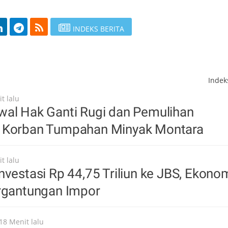
INDEKS BERITA
Inde
t lalu
wal Hak Ganti Rugi dan Pemulihan
 Korban Tumpahan Minyak Montara
t lalu
nvestasi Rp 44,75 Triliun ke JBS, Ekono
ergantungan Impor
18 Menit lalu