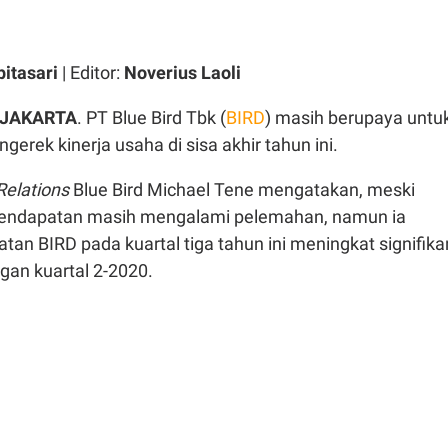
pitasari
| Editor:
Noverius Laoli
 JAKARTA
. PT Blue Bird Tbk (
BIRD
) masih berupaya untu
erek kinerja usaha di sisa akhir tahun ini.
Relations
Blue Bird Michael Tene mengatakan, meski
pendapatan masih mengalami pelemahan, namun ia
n BIRD pada kuartal tiga tahun ini meningkat signifika
gan kuartal 2-2020.