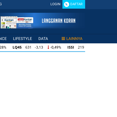
G
LOGIN
DAFTAR
NCE
LIFESTYLE
DATA
LAINNYA
LQ45
631 -3,13
ISSI
219 -0,63
,28%
-0,49%
-0,29%
LQ45
631 -3,13
ISSI
219 -0,63
28%
-0,49%
-0,29%
ISSI
219 -0,63
IDX30
354 -1,64
49%
-0,29%
-0,46%