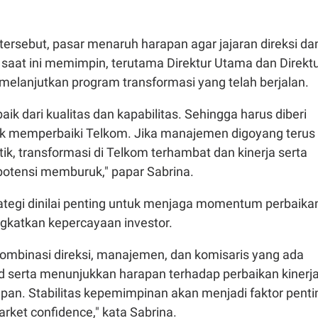
 tersebut, pasar menaruh harapan agar jajaran direksi da
aat ini memimpin, terutama Direktur Utama dan Direkt
elanjutkan program transformasi yang telah berjalan.
rbaik dari kualitas dan kapabilitas. Sehingga harus diberi
k memperbaiki Telkom. Jika manajemen digoyang terus
tik, transformasi di Telkom terhambat dan kinerja serta
otensi memburuk," papar Sabrina.
rategi dinilai penting untuk menjaga momentum perbaika
ngkatkan kepercayaan investor.
kombinasi direksi, manajemen, dan komisaris yang ada
solid serta menunjukkan harapan terhadap perbaikan kinerj
pan. Stabilitas kepemimpinan akan menjadi faktor penti
rket confidence," kata Sabrina.