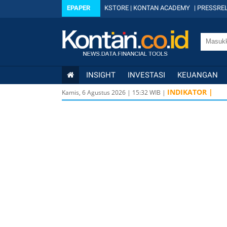
EPAPER
KSTORE
|
KONTAN ACADEMY
|
PRESSREL
INSIGHT
INVESTASI
KEUANGAN
INDIKATOR |
Kamis, 6 Agustus 2026
|
15
:
32
WIB |