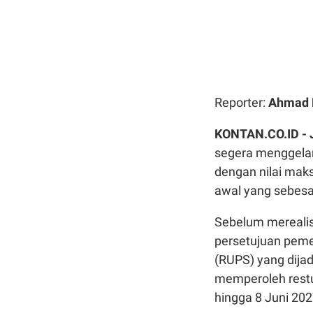
Reporter:
Ahmad F
KONTAN.CO.ID -
segera menggelar
dengan nilai maks
awal yang sebesar 
Sebelum merealis
persetujuan pe
(RUPS) yang dijad
memperoleh rest
hingga 8 Juni 202