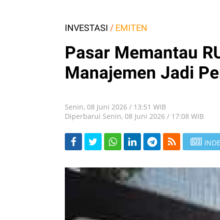
INVESTASI
/
EMITEN
Pasar Memantau RU
Manajemen Jadi Pe
Senin, 08 Juni 2026 / 13:51 WIB
Diperbarui Senin, 08 Juni 2026 / 17:08 WIB
INDE