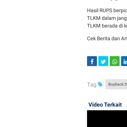
Hasil RUPS berpo
TLKM dalam jang
TLKM berada di l
Cek Berita dan Art
Tag
Buyback 
Video Terkait