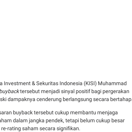
ea Investment & Sekuritas Indonesia (KISI) Muhammad
buyback
tersebut menjadi sinyal positif bagi pergerakan
ki dampaknya cenderung berlangsung secara bertahap
esaran buyback tersebut cukup membantu menjaga
saham dalam jangka pendek, tetapi belum cukup besar
e-rating saham secara signifikan.