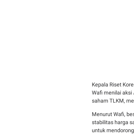
Kepala Riset Kor
Wafi menilai aksi
saham TLKM, mes
Menurut Wafi, b
stabilitas harga 
untuk mendorong r