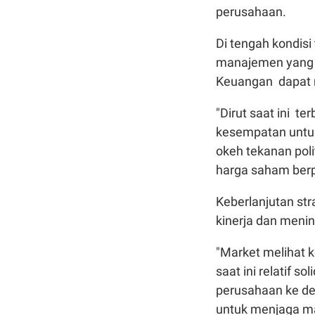
perusahaan.
Di tengah kondisi
manajemen yang s
Keuangan dapat m
"Dirut saat ini te
kesempatan untu
okeh tekanan poli
harga saham berp
Keberlanjutan st
kinerja dan meni
"Market melihat 
saat ini relatif 
perusahaan ke de
untuk menjaga ma