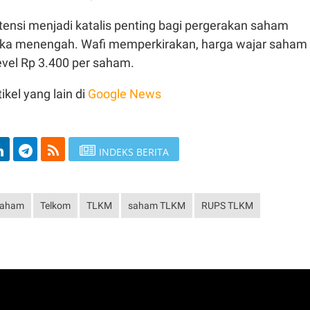
tensi menjadi katalis penting bagi pergerakan saham
ka menengah. Wafi memperkirakan, harga wajar saham
evel Rp 3.400 per saham.
ikel yang lain di
Google News
INDEKS BERITA
Saham
Telkom
TLKM
saham TLKM
RUPS TLKM