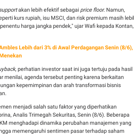
support
akan lebih efektif sebagai
price floor.
Namun,
seperti kurs rupiah, isu MSCI, dan risk premium masih lebi
penentu harga jangka pendek," ujar Wafi kepada Kontan,
Ambles Lebih dari 3% di Awal Perdagangan Senin (8/6),
 Menekan
uyback
, perhatian investor saat ini juga tertuju pada hasil
 menilai, agenda tersebut penting karena berkaitan
ngan kepemimpinan dan arah transformasi bisnis
an.
emen menjadi salah satu faktor yang diperhatikan
abrina, Analis Trimegah Sekuritas, Senin (8/6). Beberapa
TLKM menghadapi dinamika perubahan manajemen yang
hingga memengaruhi sentimen pasar terhadap saham