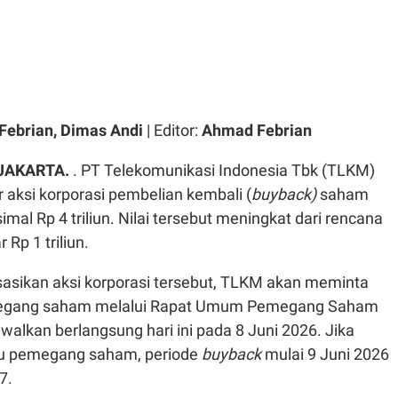
ebrian, Dimas Andi
| Editor:
Ahmad Febrian
 JAKARTA.
. PT Telekomunikasi Indonesia Tbk (TLKM)
 aksi korporasi pembelian kembali (
buyback)
saham
imal Rp 4 triliun. Nilai tersebut meningkat dari rencana
Rp 1 triliun.
asikan aksi korporasi tersebut, TLKM akan meminta
megang saham melalui Rapat Umum Pemegang Saham
walkan berlangsung hari ini pada 8 Juni 2026. Jika
u pemegang saham, periode
buyback
mulai 9 Juni 2026
7.