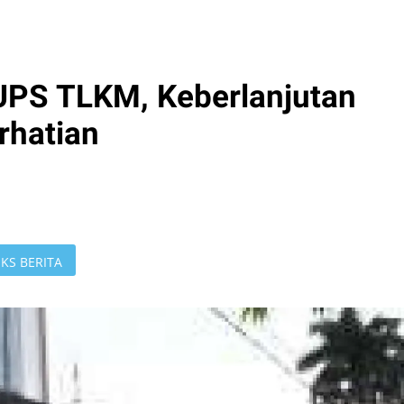
PS TLKM, Keberlanjutan
rhatian
KS BERITA