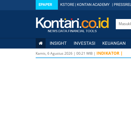
EPAPER
KSTORE
|
KONTAN ACADEMY
|
PRESSREL
INSIGHT
INVESTASI
KEUANGAN
INDIKATOR |
Kamis, 6 Agustus 2026
|
00
:
21
WIB |