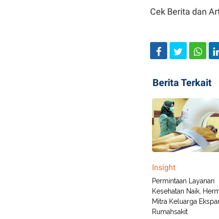
Cek Berita dan Art
Berita Terkait
Insight
Permintaan Layanan
Kesehatan Naik, Her
Mitra Keluarga Ekspa
Rumahsakit