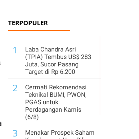
TERPOPULER
1
Laba Chandra Asri
(TPIA) Tembus US$ 283
u
Juta, Sucor Pasang
Target di Rp 6.200
2
Cermati Rekomendasi
m
Teknikal BUMI, PWON,
PGAS untuk
Perdagangan Kamis
(6/8)
i
3
Menakar Prospek Saham