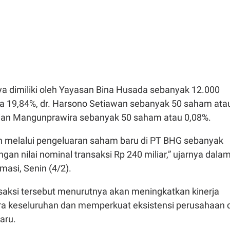
a dimiliki oleh Yayasan Bina Husada sebanyak 12.000
a 19,84%, dr. Harsono Setiawan sebanyak 50 saham ata
ilian Mangunprawira sebanyak 50 saham atau 0,08%.
kan melalui pengeluaran saham baru di PT BHG sebanyak
an nilai nominal transaksi Rp 240 miliar,” ujarnya dala
masi, Senin (4/2).
saksi tersebut menurutnya akan meningkatkan kinerja
a keseluruhan dan memperkuat eksistensi perusahaan d
aru.