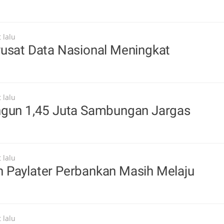
 lalu
Pusat Data Nasional Meningkat
 lalu
ngun 1,45 Juta Sambungan Jargas
 lalu
 Paylater Perbankan Masih Melaju
 lalu