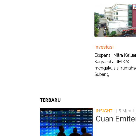
Investasi
Ekspansi, Mitra Kelua
Karyasehat (MIKA)
mengakuisisi rumahsa
Subang
TERBARU
INSIGHT
| 5 Menit 
Cuan Emite