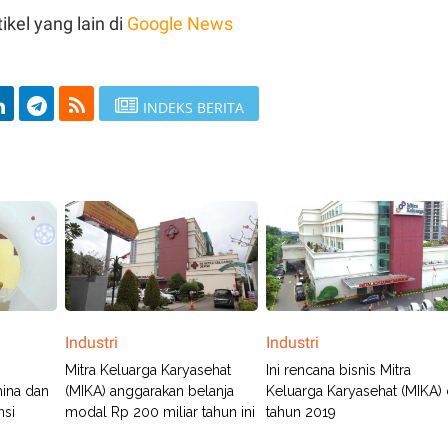
ikel yang lain di
Google News
INDEKS BERITA
Industri
Industri
Mitra Keluarga Karyasehat
Ini rencana bisnis Mitra
mina dan
(MIKA) anggarakan belanja
Keluarga Karyasehat (MIKA) 
nsi
modal Rp 200 miliar tahun ini
tahun 2019