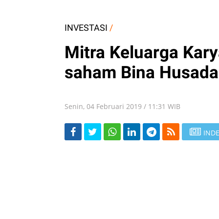
INVESTASI
/
Mitra Keluarga Kary
saham Bina Husada
Senin, 04 Februari 2019 / 11:31 WIB
INDE