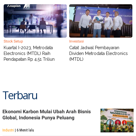
Stock Setup
Investasi
Kuartal I-2023, Metrodata
Catat Jadwal Pembayaran
Electronics (MTDL) Raih
Dividen Metrodata Electronics
Pendapatan Rp 4,51 Triliun
(MTDL)
Terbaru
Ekonomi Karbon Mulai Ubah Arah Bisnis
Global, Indonesia Punya Peluang
Industri
| 6 Menit lalu