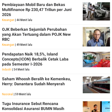
Pembiayaan Mobil Baru dan Bekas
Multifinance Rp 230,47 Triliun per Juni
2026
Keuangan
| 44 Menit lalu
OJK Beberkan Sejumlah Perubahan
yang Akan Tertuang dalam POJK New
RBC
Keuangan
| 49 Menit lalu
Pendapatan Naik 18,5%, Island
Concepts(ICON) Berbalik Cetak Laba
pada Semester I-2026
Industri
| 54 Menit lalu
Saham Whoosh Beralih ke Kemenkeu,
Herry: Danantara Sudah Menyerah
Nasional
| 59 Menit lalu
Tugu Insurance Sebut Rencana
Konsolidasi Asuransi BUMN Masih