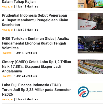
Dalam Tahap Kajian
Keuangan
| 1 Jam 18 Menit lalu
Prudential Indonesia Sebut Penerapan
AI Dapat Membantu Pengelolaan Klaim
Kesehatan
Keuangan
| 1 Jam 32 Menit lalu
IHSG Tertekan Sentimen Global, Analis:
Fundamental Ekonomi Kuat di Tengah
Volatilitas
Investasi
| 1 Jam 41 Menit lalu
Cimory (CMRY) Cetak Laba Rp 1,2 Triliun
Naik 17,88%, Ekspansi Ekspor Jadi
Andalannya
Investasi
| 1 Jam 44 Menit lalu
Laba Fuji Finance Indonesia (FUJI)
Turun Jadi Rp 3,33 Miliar pada Semester
I-2026
Keuangan
| 1 Jam 45 Menit lalu