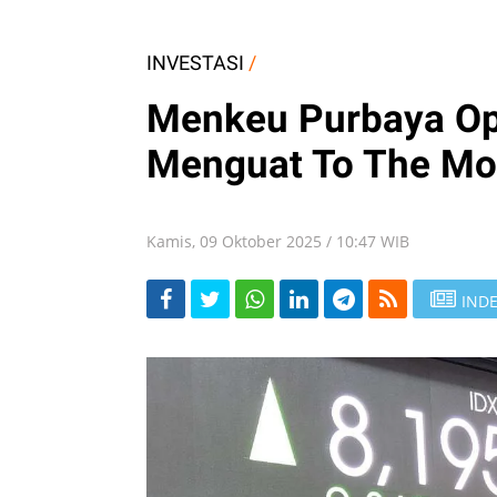
INVESTASI
/
Menkeu Purbaya Opt
Menguat To The M
Kamis, 09 Oktober 2025 / 10:47 WIB
INDE