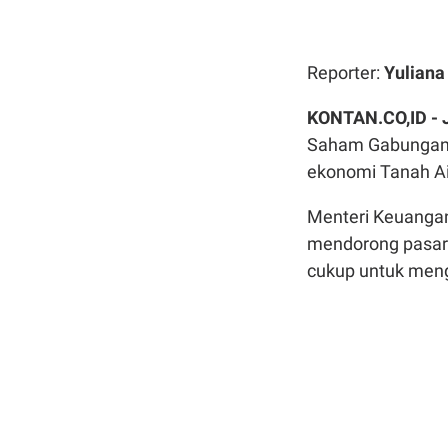
Reporter:
Yulian
KONTAN.CO,ID -
Saham Gabungan 
ekonomi Tanah A
Menteri Keuanga
mendorong pasar 
cukup untuk mengu