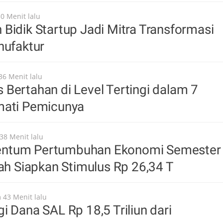
30 Menit lalu
Bidik Startup Jadi Mitra Transformasi
nufaktur
36 Menit lalu
Bertahan di Level Tertingi dalam 7
mati Pemicunya
38 Menit lalu
ntum Pertumbuhan Ekonomi Semester
tah Siapkan Stimulus Rp 26,34 T
 43 Menit lalu
i Dana SAL Rp 18,5 Triliun dari