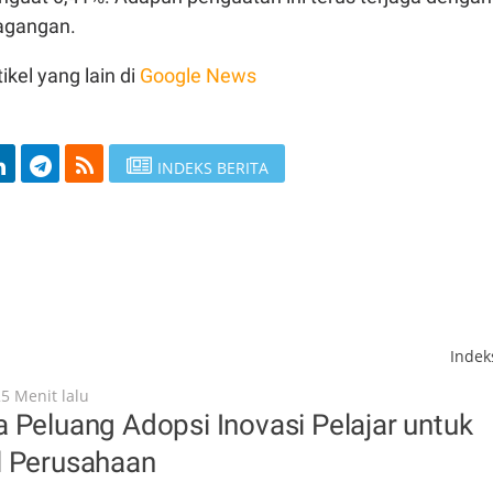
agangan.
ikel yang lain di
Google News
INDEKS BERITA
Inde
25 Menit lalu
 Peluang Adopsi Inovasi Pelajar untuk
l Perusahaan