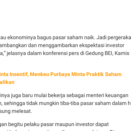
alau ekonominya bagus pasar saham naik. Jadi pergerak
ambangkan dan menggambarkan ekspektasi investor
,” jelasnya dalam konferensi pers di Gedung BEI, Kamis
inta Insentif, Menkeu Purbaya Minta Praktik Saham
alikan
rinya juga baru mulai bekerja sebagai menteri keuangan
, sehingga tidak mungkin tiba-tiba pasar saham dalam h
gsung melesat.
an begitu pelaku pasar maupun investor dapat