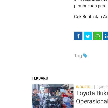
pembukaan perd
Cek Berita dan Art
Tag
TERBARU
INDUSTRI
| 2 Jam 
Toyota Buka
Operasiona