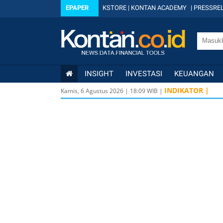
EPAPER
KSTORE
|
KONTAN ACADEMY
|
PRESSREL
INSIGHT
INVESTASI
KEUANGAN
INDIKATOR |
Kamis, 6 Agustus 2026
|
18
:
09
WIB |