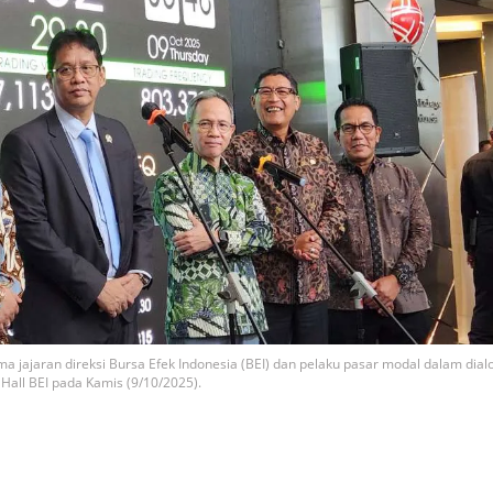
ajaran direksi Bursa Efek Indonesia (BEI) dan pelaku pasar modal dalam dial
all BEI pada Kamis (9/10/2025).