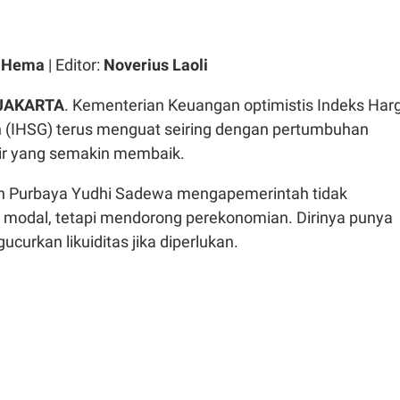
a Hema
| Editor:
Noverius Laoli
 JAKARTA
. Kementerian Keuangan optimistis Indeks Har
(IHSG) terus menguat seiring dengan pertumbuhan
ir yang semakin membaik.
n Purbaya Yudhi Sadewa mengapemerintah tidak
modal, tetapi mendorong perekonomian. Dirinya punya
curkan likuiditas jika diperlukan.