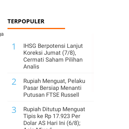
TERPOPULER
ga
1
IHSG Berpotensi Lanjut
Koreksi Jumat (7/8),
Cermati Saham Pilihan
Analis
2
Rupiah Menguat, Pelaku
Pasar Bersiap Menanti
Putusan FTSE Russell
3
Rupiah Ditutup Menguat
Tipis ke Rp 17.923 Per
Dolar AS Hari Ini (6/8);