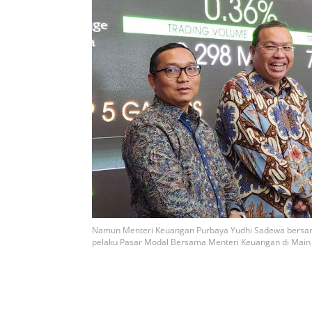
Namun Menteri Keuangan Purbaya Yudhi Sadewa bersama j
pelaku Pasar Modal Bersama Menteri Keuangan di Main H