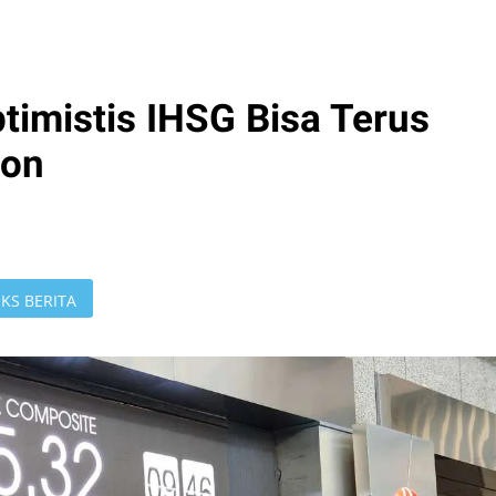
imistis IHSG Bisa Terus
oon
KS BERITA