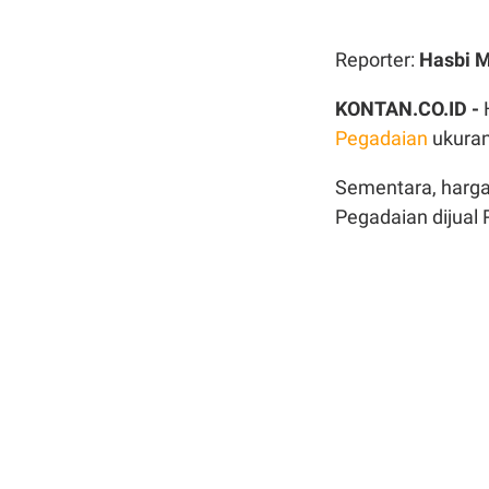
Reporter:
Hasbi 
KONTAN.CO.ID -
Pegadaian
ukuran 
Sementara, harg
Pegadaian dijual 