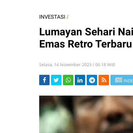
INVESTASI
/
Lumayan Sehari Nai
Emas Retro Terbaru
Selasa, 14 November 2023 / 06:18 WIB
INDE