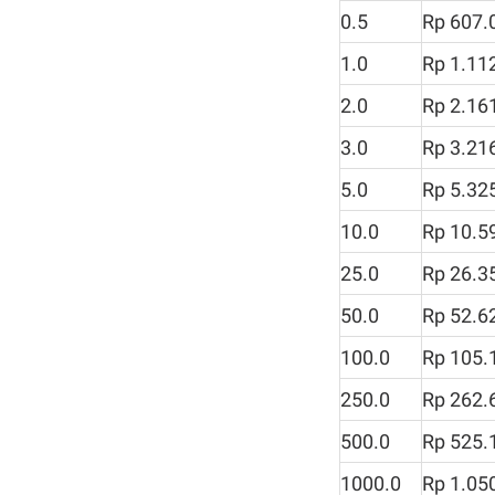
0.5
Rp 607.
1.0
Rp 1.11
2.0
Rp 2.16
3.0
Rp 3.21
5.0
Rp 5.32
10.0
Rp 10.5
25.0
Rp 26.3
50.0
Rp 52.6
100.0
Rp 105.
250.0
Rp 262.
500.0
Rp 525.
1000.0
Rp 1.05