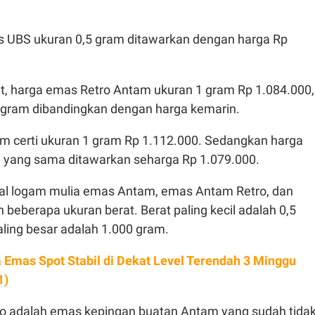
 UBS ukuran 0,5 gram ditawarkan dengan harga Rp
jut, harga emas Retro Antam ukuran 1 gram Rp 1.084.000,
r gram dibandingkan dengan harga kemarin.
 certi ukuran 1 gram Rp 1.112.000. Sedangkan harga
yang sama ditawarkan seharga Rp 1.079.000.
al logam mulia emas Antam, emas Antam Retro, dan
eberapa ukuran berat. Berat paling kecil adalah 0,5
aling besar adalah 1.000 gram.
 Emas Spot Stabil di Dekat Level Terendah 3 Minggu
1)
o adalah emas kepingan buatan Antam yang sudah tida