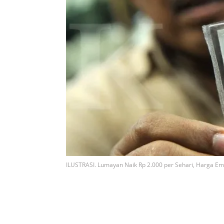
ILUSTRASI. Lumayan Naik Rp 2.000 per Sehari, Harga E