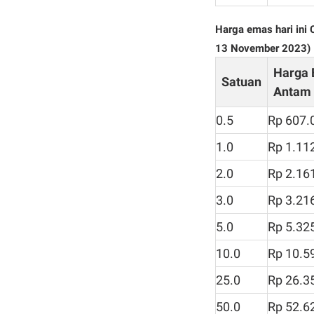
Harga emas hari ini
13 November 2023)
Harga
Satuan
Antam
0.5
Rp 607.
1.0
Rp 1.11
2.0
Rp 2.16
3.0
Rp 3.21
5.0
Rp 5.32
10.0
Rp 10.5
25.0
Rp 26.3
50.0
Rp 52.6