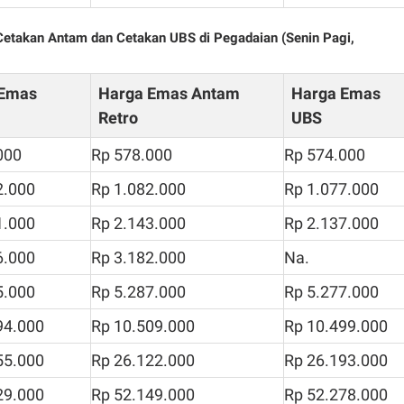
 Cetakan Antam dan Cetakan UBS di Pegadaian (Senin Pagi,
 Emas
Harga Emas Antam
Harga Emas
Retro
UBS
000
Rp 578.000
Rp 574.000
2.000
Rp 1.082.000
Rp 1.077.000
1.000
Rp 2.143.000
Rp 2.137.000
6.000
Rp 3.182.000
Na.
5.000
Rp 5.287.000
Rp 5.277.000
94.000
Rp 10.509.000
Rp 10.499.000
55.000
Rp 26.122.000
Rp 26.193.000
29.000
Rp 52.149.000
Rp 52.278.000