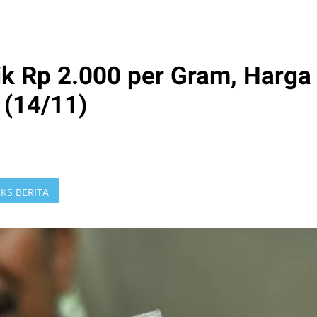
k Rp 2.000 per Gram, Harga
 (14/11)
KS BERITA