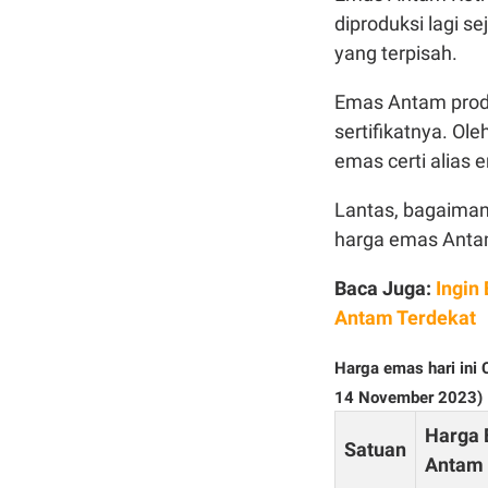
diproduksi lagi se
yang terpisah.
Emas Antam produ
sertifikatnya. Ol
emas certi alias 
Lantas, bagaimana
harga emas Antam
Baca Juga:
Ingin
Antam Terdekat
Harga emas hari ini
14 November 2023)
Harga
Satuan
Antam