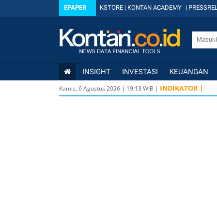
EPAPER
KSTORE
|
KONTAN ACADEMY
|
PRESSREL
INSIGHT
INVESTASI
KEUANGAN
INDIKATOR |
Kamis, 6 Agustus 2026
|
19
:
13
WIB |