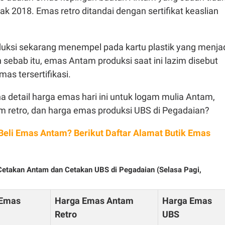
jak 2018. Emas retro ditandai dengan sertifikat keaslian
ksi sekarang menempel pada kartu plastik yang menja
eh sebab itu, emas Antam produksi saat ini lazim disebut
emas tersertifikasi.
 detail harga emas hari ini untuk logam mulia Antam,
 retro, dan harga emas produksi UBS di Pegadaian?
 Beli Emas Antam? Berikut Daftar Alamat Butik Emas
 Cetakan Antam dan Cetakan UBS di Pegadaian (Selasa Pagi,
 Emas
Harga Emas Antam
Harga Emas
Retro
UBS