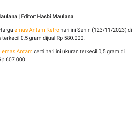
Maulana
| Editor:
Hasbi Maulana
Harga
emas Antam Retro
hari ini Senin (123/11/2023) di
terkecil 0,5 gram dijual Rp 580.000.
a
emas Antam
certi hari ini ukuran terkecil 0,5 gram di
Rp 607.000.