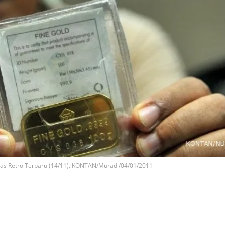
mas Retro Terbaru (14/11). KONTAN/Muradi/04/01/2011