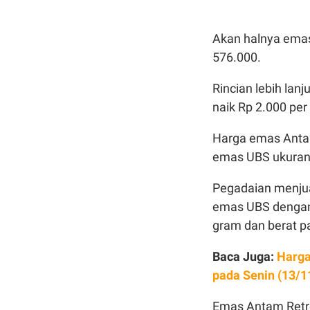
Akan halnya emas
576.000.
Rincian lebih lan
naik Rp 2.000 pe
Harga emas Antam
emas UBS ukuran 
Pegadaian menju
emas UBS dengan b
gram dan berat p
Baca Juga:
Harga
pada Senin (13/1
Emas Antam Retr