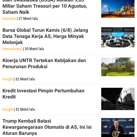
Miliar Saham Treasuri per 10 Agustus,
Saham Naik
Investasi
| 27 Menit lalu
Bursa Global Turun Kamis (6/8) Jelang
Data Tenaga Kerja AS, Harga Minyak
Melonjak
Internasional
| 30 Menit lalu
Kinerja UNTR Tertekan Kebijakan dan
Penurunan Produksi
Insight
| 32 Menit lalu
Kredit Investasi Pimpin Pertumbuhan
Kredit
Insight
| 32 Menit lalu
Trump Kembali Batasi
Kewarganegaraan Otomatis di AS, Ini Isi
Aturan Barunya