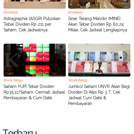
Investasi
Investasi
Astragraphia (ASGR) Putuskan
Sinar Terang Mandiri (MINE)
Tebar Dividen Rp 211 per
Akan Tebar Dividen Rp 60,24
Saham, Cek Jadwalnya
Miliar, Cek Jadwal Lengkapnya
Stock Setup
Stock Setup
Saham YUPI Tebar Dividen
Jumbo! Saham UNVR Akan Bagi
Rp35,11/Saham, Cermati Jadwal
Dividen Di Atas Rp 3 T, Cek
Pembayaran & Cum Date
Jadwal Cum Date &
Pembayaran
Terbaru