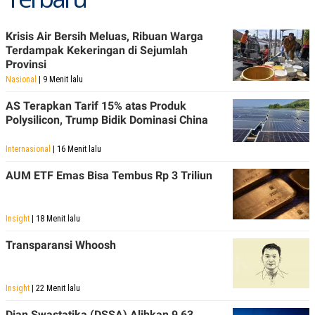
Krisis Air Bersih Meluas, Ribuan Warga
Terdampak Kekeringan di Sejumlah
Provinsi
Nasional
| 9 Menit lalu
AS Terapkan Tarif 15% atas Produk
Polysilicon, Trump Bidik Dominasi China
Internasional
| 16 Menit lalu
AUM ETF Emas Bisa Tembus Rp 3 Triliun
Insight
| 18 Menit lalu
Transparansi Whoosh
Insight
| 22 Menit lalu
Dian Swastatika (DSSA) Alihkan 9,63