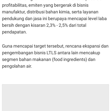
POLICY
profitabilitas, emiten yang bergerak di bisnis
manufaktur, distribusi bahan kimia, serta layanan
pendukung dan jasa ini berupaya mencapai level laba
bersih dengan kisaran 2,3% - 2,5% dari total
pendapatan.
Guna mencapai target tersebut, rencana ekspansi dan
pengembangan bisnis LTLS antara lain mencakup
segmen bahan makanan (food ingredients) dan
pengolahan air.