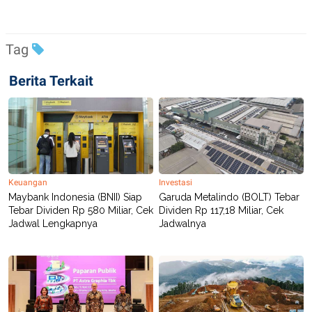
Tag
Berita Terkait
Keuangan
Investasi
Maybank Indonesia (BNII) Siap
Garuda Metalindo (BOLT) Tebar
Tebar Dividen Rp 580 Miliar, Cek
Dividen Rp 117,18 Miliar, Cek
Jadwal Lengkapnya
Jadwalnya