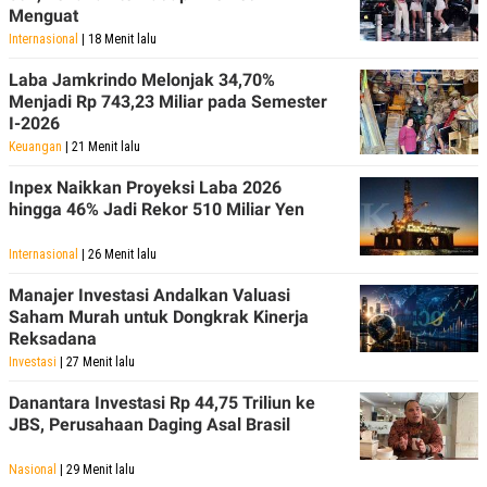
POLICY
Menguat
Internasional
| 18 Menit lalu
Laba Jamkrindo Melonjak 34,70%
Menjadi Rp 743,23 Miliar pada Semester
I-2026
Keuangan
| 21 Menit lalu
Inpex Naikkan Proyeksi Laba 2026
hingga 46% Jadi Rekor 510 Miliar Yen
Internasional
| 26 Menit lalu
Manajer Investasi Andalkan Valuasi
Saham Murah untuk Dongkrak Kinerja
Reksadana
Investasi
| 27 Menit lalu
Danantara Investasi Rp 44,75 Triliun ke
JBS, Perusahaan Daging Asal Brasil
Nasional
| 29 Menit lalu