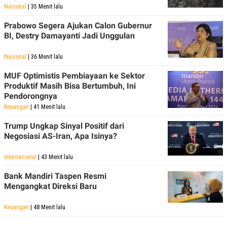
Nasional
| 35 Menit lalu
Prabowo Segera Ajukan Calon Gubernur
BI, Destry Damayanti Jadi Unggulan
Nasional
| 36 Menit lalu
MUF Optimistis Pembiayaan ke Sektor
Produktif Masih Bisa Bertumbuh, Ini
Pendorongnya
Keuangan
| 41 Menit lalu
Trump Ungkap Sinyal Positif dari
Negosiasi AS-Iran, Apa Isinya?
Internasional
| 43 Menit lalu
Bank Mandiri Taspen Resmi
Mengangkat Direksi Baru
Keuangan
| 48 Menit lalu