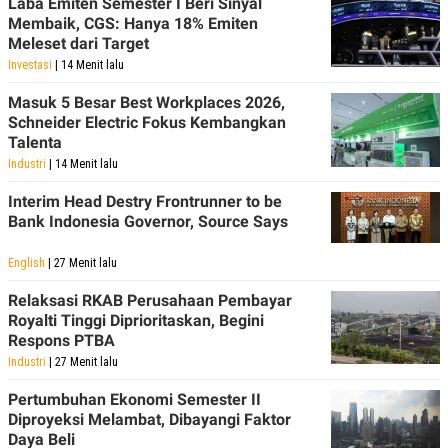
Laba Emiten Semester I Beri Sinyal
Membaik, CGS: Hanya 18% Emiten
Meleset dari Target
Investasi
| 14 Menit lalu
Masuk 5 Besar Best Workplaces 2026,
Schneider Electric Fokus Kembangkan
Talenta
Industri
| 14 Menit lalu
Interim Head Destry Frontrunner to be
Bank Indonesia Governor, Source Says
English
| 27 Menit lalu
Relaksasi RKAB Perusahaan Pembayar
Royalti Tinggi Diprioritaskan, Begini
Respons PTBA
Industri
| 27 Menit lalu
Pertumbuhan Ekonomi Semester II
Diproyeksi Melambat, Dibayangi Faktor
Daya Beli