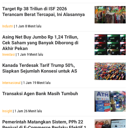
Target Rp 38 Triliun di ISF 2026
Terancam Berat Tercapai, Ini Alasannya
Industri
| 1 Jam 8 Menit lalu
Asing Net Buy Jumbo Rp 1,24 Triliun,
Cek Saham yang Banyak Diborong di
Akhir Pekan
Investasi
| 1 Jam 9 Menit lalu
Kanada Terdesak Tarif Trump 50%,
Siapkan Sejumlah Konsesi untuk AS
Internasional
| 1 Jam 19 Menit lalu
Transaksi Agen Bank Masih Tumbuh
Insight
| 1 Jam 26 Menit lalu
Pemerintah Matangkan Sistem, PPh 22
Penjual di E-Commerce Berlaku Efektif 1