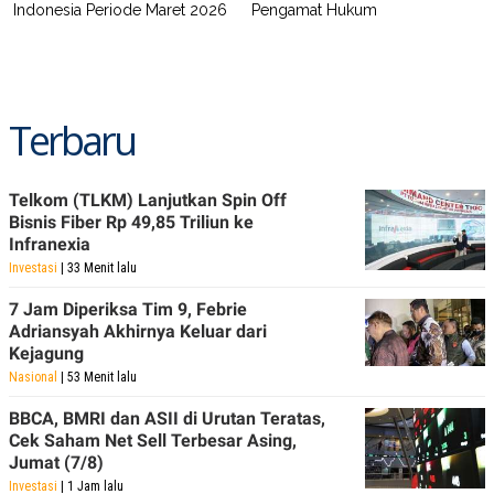
Indonesia Periode Maret 2026
Pengamat Hukum
Terbaru
Telkom (TLKM) Lanjutkan Spin Off
Bisnis Fiber Rp 49,85 Triliun ke
Infranexia
Investasi
| 33 Menit lalu
7 Jam Diperiksa Tim 9, Febrie
Adriansyah Akhirnya Keluar dari
Kejagung
Nasional
| 53 Menit lalu
BBCA, BMRI dan ASII di Urutan Teratas,
Cek Saham Net Sell Terbesar Asing,
Jumat (7/8)
Investasi
| 1 Jam lalu