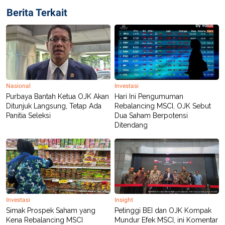
Berita Terkait
Nasional
Investasi
Purbaya Bantah Ketua OJK Akan
Hari Ini Pengumuman
Ditunjuk Langsung, Tetap Ada
Rebalancing MSCI, OJK Sebut
Panitia Seleksi
Dua Saham Berpotensi
Ditendang
Investasi
Insight
Simak Prospek Saham yang
Petinggi BEI dan OJK Kompak
Kena Rebalancing MSCI
Mundur Efek MSCI, ini Komentar