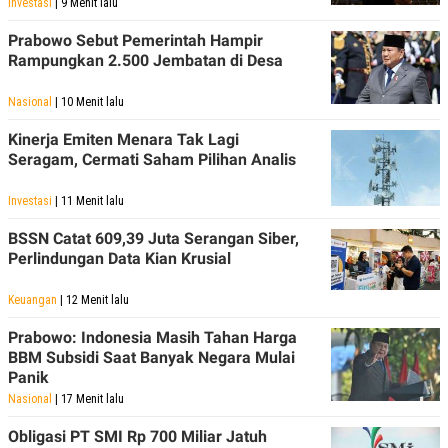
Investasi
| 9 Menit lalu
POLICY
Prabowo Sebut Pemerintah Hampir
Rampungkan 2.500 Jembatan di Desa
Nasional
| 10 Menit lalu
Kinerja Emiten Menara Tak Lagi
Seragam, Cermati Saham Pilihan Analis
Investasi
| 11 Menit lalu
BSSN Catat 609,39 Juta Serangan Siber,
Perlindungan Data Kian Krusial
Keuangan
| 12 Menit lalu
Prabowo: Indonesia Masih Tahan Harga
BBM Subsidi Saat Banyak Negara Mulai
Panik
Nasional
| 17 Menit lalu
Obligasi PT SMI Rp 700 Miliar Jatuh