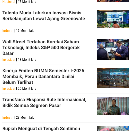
Nasional
| 17 Menit lalu
POLICY
Talenta Muda Lahirkan Inovasi Bisnis
Berkelanjutan Lewat Ajang Greenovate
Industri
| 17 Menit lalu
Wall Street Tertahan Koreksi Saham
Teknologi, Indeks S&P 500 Bergerak
Datar
Investasi
| 18 Menit lalu
Kinerja Emiten BUMN Semester I-2026
Membaik, Peran Danantara Dinilai
Belum Terlihat
Investasi
| 20 Menit lalu
TransNusa Ekspansi Rute Internasional,
Bidik Semua Segmen Pasar
Industri
| 23 Menit lalu
Rupiah Menguat di Tengah Sentimen