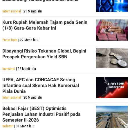
POLICY
Internasional
| 21 Menit lalu
Kurs Rupiah Melemah Tajam pada Senin
(1/8) Gara-Gara Kabar Ini
Pusat Data
| 22 Menit lalu
Dibayangi Risiko Tekanan Global, Begini
Prospek Pergerakan Yield SBN
Investasi
| 26 Menit lalu
UEFA, AFC dan CONCACAF Serang
Infantino soal Skema Hak Komersial
Piala Dunia
Internasional
| 30 Menit lalu
Bekasi Fajar (BEST) Optimistis
Penjualan Lahan Industri Positif pada
Semester II-2026
Industri
| 31 Menit lalu