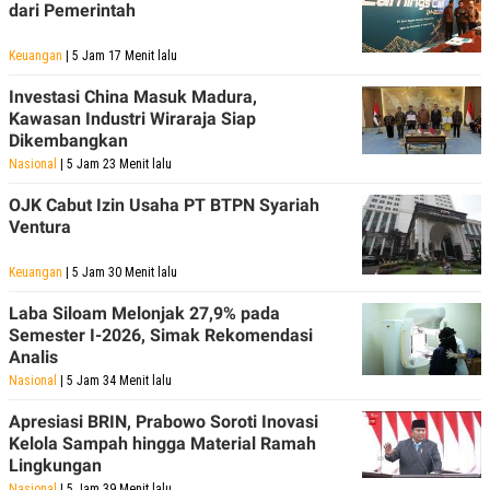
dari Pemerintah
Keuangan
| 5 Jam 17 Menit lalu
Investasi China Masuk Madura,
Kawasan Industri Wiraraja Siap
Dikembangkan
Nasional
| 5 Jam 23 Menit lalu
OJK Cabut Izin Usaha PT BTPN Syariah
Ventura
Keuangan
| 5 Jam 30 Menit lalu
Laba Siloam Melonjak 27,9% pada
Semester I-2026, Simak Rekomendasi
Analis
Nasional
| 5 Jam 34 Menit lalu
Apresiasi BRIN, Prabowo Soroti Inovasi
Kelola Sampah hingga Material Ramah
Lingkungan
Nasional
| 5 Jam 39 Menit lalu