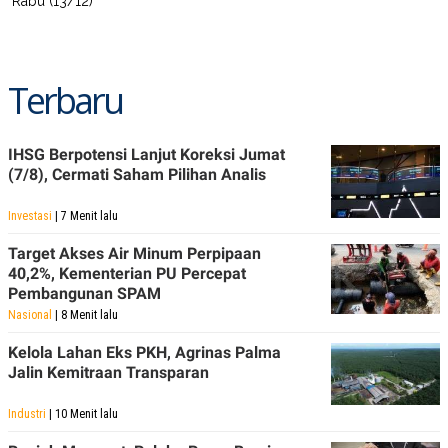
Rabu (13/12)
Terbaru
IHSG Berpotensi Lanjut Koreksi Jumat
(7/8), Cermati Saham Pilihan Analis
Investasi
| 7 Menit lalu
Target Akses Air Minum Perpipaan
40,2%, Kementerian PU Percepat
Pembangunan SPAM
Nasional
| 8 Menit lalu
Kelola Lahan Eks PKH, Agrinas Palma
Jalin Kemitraan Transparan
Industri
| 10 Menit lalu