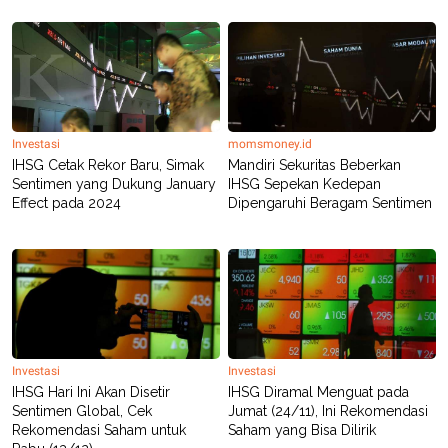
POLICY
Investasi
momsmoney.id
IHSG Cetak Rekor Baru, Simak
Mandiri Sekuritas Beberkan
Sentimen yang Dukung January
IHSG Sepekan Kedepan
Effect pada 2024
Dipengaruhi Beragam Sentimen
Investasi
Investasi
IHSG Hari Ini Akan Disetir
IHSG Diramal Menguat pada
Sentimen Global, Cek
Jumat (24/11), Ini Rekomendasi
Rekomendasi Saham untuk
Saham yang Bisa Dilirik