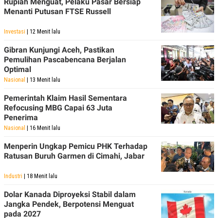
Rupiah Menguat, Pelaku Pasar Bersiap
Menanti Putusan FTSE Russell
Investasi
| 12 Menit lalu
Gibran Kunjungi Aceh, Pastikan
Pemulihan Pascabencana Berjalan
Optimal
Nasional
| 13 Menit lalu
Pemerintah Klaim Hasil Sementara
Refocusing MBG Capai 63 Juta
Penerima
Nasional
| 16 Menit lalu
Menperin Ungkap Pemicu PHK Terhadap
Ratusan Buruh Garmen di Cimahi, Jabar
Industri
| 18 Menit lalu
Dolar Kanada Diproyeksi Stabil dalam
Jangka Pendek, Berpotensi Menguat
pada 2027