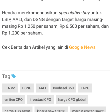
Hendra merekomendasikan
speculative buy
untuk
LSIP, AALI, dan DSNG dengan target harga masing-
masing Rp 1.250 per saham, Rp 6.500 per saham, dan
Rp 1.200 per saham.
Cek Berita dan Artikel yang lain di
Google News
Tag
El Nino
DSNG
AALI
Biodiesel B50
TAPG
emiten CPO
investasi CPO
harga CPO global
harga TBS sawit
kinerja sawit 2026
margin emiten sawit