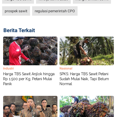
prospek sawit
regulasi pemerintah CPO
Berita Terkait
Industri
Nasional
Harga TBS Sawit Anjlok hingga
SPKS: Harga TBS Sawit Petani
Rp 1.500 per Kg, Petani Mulai
Sudah Mulai Naik, Tapi Belum
Panik
Normal