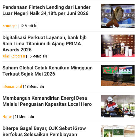
Pendanaan Fintech Lending dari Lender
Luar Negeri Naik 34,18% per Juni 2026
Keuangan
| 12 Menit lalu
Digitalisasi Perkuat Layanan, bank bjb
Raih Lima Titanium di Ajang PRIMA
Awards 2026
Kilas Korporasi
| 16 Menit lalu
Saham Global Cetak Kenaikan Mingguan
Terkuat Sejak Mei 2026
Internasional
| 18 Menit lalu
Membangun Kemandirian Energi Desa
Melalui Penguatan Kapasitas Local Hero
Native
| 21 Menit lalu
Diterpa Gagal Bayar, OJK Sebut iGrow
Berfokus Selesaikan Pembiayaan