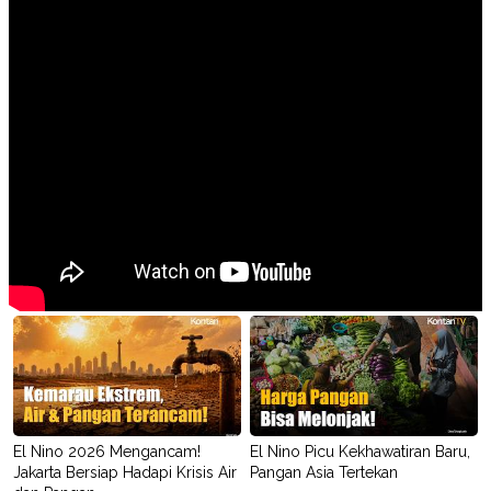
El Nino 2026 Mengancam!
El Nino Picu Kekhawatiran Baru,
Jakarta Bersiap Hadapi Krisis Air
Pangan Asia Tertekan