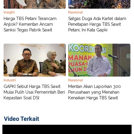
Insight
Nasional
Harga TBS Petani Terancam
Satgas Duga Ada Kartel dalam
Anjlok? Kementan Ancam
Penetapan Harga TBS Sawit
Sanksi Tegas Pabrik Sawit
Petani, Ini Kata Gapki
Industri
Nasional
GAPKI Sebut Harga TBS Sawit
Mentan Akan Laporkan 300
Mulai Pulih Usai Pemerintah Beri
Perusahaan yang Menahan
Kepastian Soal DSI
Kenaikan Harga TBS Sawit
Video Terkait