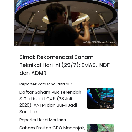
N
S
E
E
W
R
S
E
S
M
E
O
T
N
U
I
P
A
A
K
D
I
Simak Rekomendasi Saham
V
L
Teknikal Hari Ini (29/7): EMAS, INDF
A
S
dan ADMR
K
O
Reporter Vatrischa Putri Nur
R
P
Daftar Saham PER Terendah
O
& Tertinggi LQ45 (28 Juli
R
A
2026), ANTM dan BUMI Jadi
S
Sorotan
I
Reporter Hasbi Maulana
K
N
I
A
Saham Emiten CPO Menanjak,
L
T