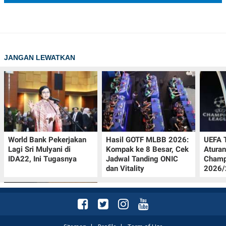
JANGAN LEWATKAN
World Bank Pekerjakan
Hasil GOTF MLBB 2026:
UEFA 
Lagi Sri Mulyani di
Kompak ke 8 Besar, Cek
Aturan
IDA22, Ini Tugasnya
Jadwal Tanding ONIC
Champ
dan Vitality
2026/2