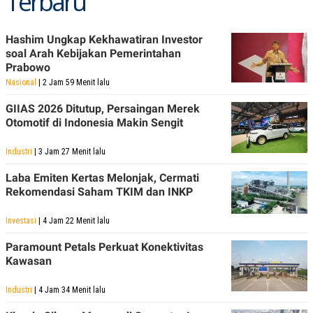
Terbaru
Hashim Ungkap Kekhawatiran Investor
soal Arah Kebijakan Pemerintahan
Prabowo
Nasional
| 2 Jam 59 Menit lalu
GIIAS 2026 Ditutup, Persaingan Merek
Otomotif di Indonesia Makin Sengit
Industri
| 3 Jam 27 Menit lalu
Laba Emiten Kertas Melonjak, Cermati
Rekomendasi Saham TKIM dan INKP
Investasi
| 4 Jam 22 Menit lalu
Paramount Petals Perkuat Konektivitas
Kawasan
Industri
| 4 Jam 34 Menit lalu