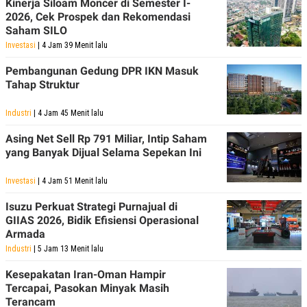
Kinerja Siloam Moncer di Semester I-
2026, Cek Prospek dan Rekomendasi
Saham SILO
Investasi
| 4 Jam 39 Menit lalu
Pembangunan Gedung DPR IKN Masuk
Tahap Struktur
Industri
| 4 Jam 45 Menit lalu
Asing Net Sell Rp 791 Miliar, Intip Saham
yang Banyak Dijual Selama Sepekan Ini
Investasi
| 4 Jam 51 Menit lalu
Isuzu Perkuat Strategi Purnajual di
GIIAS 2026, Bidik Efisiensi Operasional
Armada
Industri
| 5 Jam 13 Menit lalu
Kesepakatan Iran-Oman Hampir
Tercapai, Pasokan Minyak Masih
Terancam