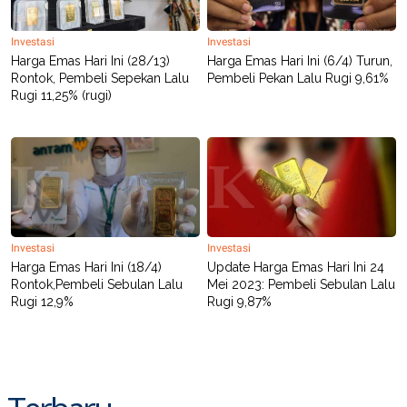
POLICY
Investasi
Investasi
Harga Emas Hari Ini (28/13)
Harga Emas Hari Ini (6/4) Turun,
Rontok, Pembeli Sepekan Lalu
Pembeli Pekan Lalu Rugi 9,61%
Rugi 11,25% (rugi)
Investasi
Investasi
Harga Emas Hari Ini (18/4)
Update Harga Emas Hari Ini 24
Rontok,Pembeli Sebulan Lalu
Mei 2023: Pembeli Sebulan Lalu
Rugi 12,9%
Rugi 9,87%