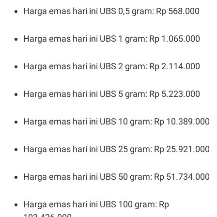
R
T
Harga emas hari ini UBS 0,5 gram: Rp 568.000
I
S
I
N
Harga emas hari ini UBS 1 gram: Rp 1.065.000
G
K
G
Harga emas hari ini UBS 2 gram: Rp 2.114.000
M
E
D
Harga emas hari ini UBS 5 gram: Rp 5.223.000
I
A
.
I
Harga emas hari ini UBS 10 gram: Rp 10.389.000
D
Harga emas hari ini UBS 25 gram: Rp 25.921.000
SITEMAP
PROFILE
TERM
OF
Harga emas hari ini UBS 50 gram: Rp 51.734.000
USE
PEDOMAN
PEMBERITAAN
Harga emas hari ini UBS 100 gram: Rp
SIBER
PRIVACY