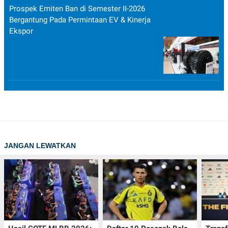
Prospek Emiten Ban di Semester II-2026
Bergantung Pada Permintaan EV & Kinerja
Ekspor
JANGAN LEWATKAN