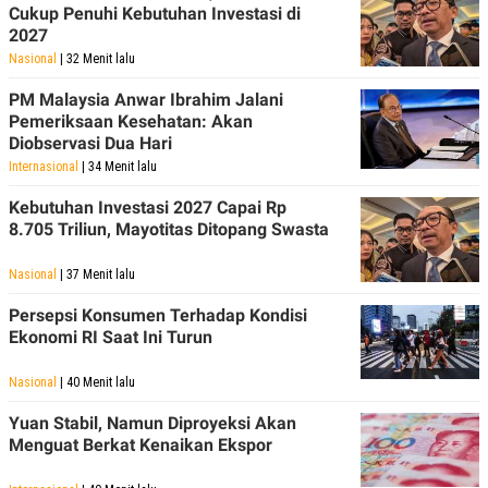
Cukup Penuhi Kebutuhan Investasi di
2027
Nasional
| 32 Menit lalu
PM Malaysia Anwar Ibrahim Jalani
Pemeriksaan Kesehatan: Akan
Diobservasi Dua Hari
Internasional
| 34 Menit lalu
Kebutuhan Investasi 2027 Capai Rp
8.705 Triliun, Mayotitas Ditopang Swasta
Nasional
| 37 Menit lalu
Persepsi Konsumen Terhadap Kondisi
Ekonomi RI Saat Ini Turun
Nasional
| 40 Menit lalu
Yuan Stabil, Namun Diproyeksi Akan
Menguat Berkat Kenaikan Ekspor