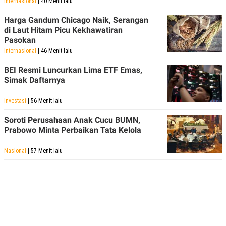
Internasional
| 40 Menit lalu
Harga Gandum Chicago Naik, Serangan
di Laut Hitam Picu Kekhawatiran
Pasokan
Internasional
| 46 Menit lalu
BEI Resmi Luncurkan Lima ETF Emas,
Simak Daftarnya
Investasi
| 56 Menit lalu
Soroti Perusahaan Anak Cucu BUMN,
Prabowo Minta Perbaikan Tata Kelola
Nasional
| 57 Menit lalu