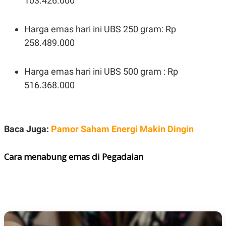
103.426.000
POLICY
Harga emas hari ini UBS 250 gram: Rp
258.489.000
Harga emas hari ini UBS 500 gram : Rp
516.368.000
Baca Juga:
Pamor Saham Energi Makin Dingin
Cara menabung emas di Pegadaian