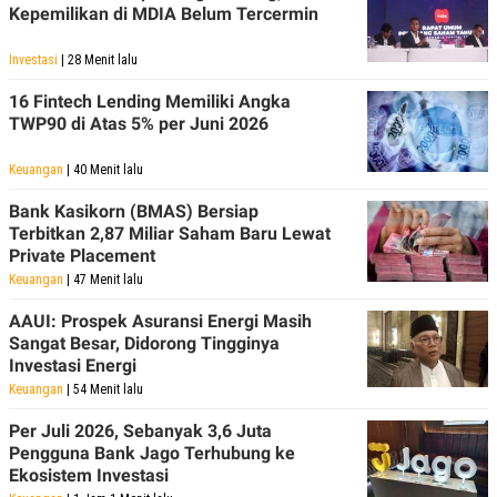
Kepemilikan di MDIA Belum Tercermin
Investasi
| 28 Menit lalu
16 Fintech Lending Memiliki Angka
TWP90 di Atas 5% per Juni 2026
Keuangan
| 40 Menit lalu
Bank Kasikorn (BMAS) Bersiap
Terbitkan 2,87 Miliar Saham Baru Lewat
Private Placement
Keuangan
| 47 Menit lalu
AAUI: Prospek Asuransi Energi Masih
Sangat Besar, Didorong Tingginya
Investasi Energi
Keuangan
| 54 Menit lalu
Per Juli 2026, Sebanyak 3,6 Juta
Pengguna Bank Jago Terhubung ke
Ekosistem Investasi