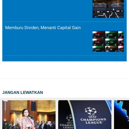
Memburu Dividen, Menanti Capital Gain
JANGAN LEWATKAN