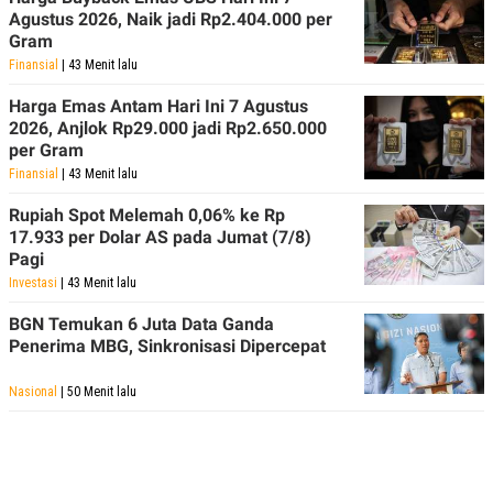
Agustus 2026, Naik jadi Rp2.404.000 per
Gram
Finansial
| 43 Menit lalu
Harga Emas Antam Hari Ini 7 Agustus
2026, Anjlok Rp29.000 jadi Rp2.650.000
per Gram
Finansial
| 43 Menit lalu
Rupiah Spot Melemah 0,06% ke Rp
17.933 per Dolar AS pada Jumat (7/8)
Pagi
Investasi
| 43 Menit lalu
BGN Temukan 6 Juta Data Ganda
Penerima MBG, Sinkronisasi Dipercepat
Nasional
| 50 Menit lalu