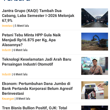
POLICY
Jantra Grupo (KAQI) Tambah Dua
Cabang, Laba Semester I-2026 Melonjak
67,9%
Investasi
| 5 Menit lalu
Petani Tebu Minta HPP Gula Naik
Menjadi Rp16.875 per Kg, Apa
Alasannya?
Industri
| 6 Menit lalu
Teknologi Keselamatan Jadi Arah Baru
Persaingan Industri Otomotif
Industri
| 6 Menit lalu
Ekonom: Pertumbuhan Dana Jumbo di
Bank Pertanda Korporasi Belum Agresif
Berinvestasi
Keuangan
| 8 Menit lalu
Tren Bisnis Bullion Positif, OJK: Total