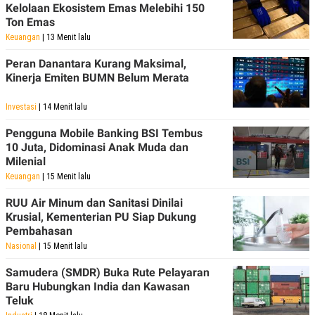
Kelolaan Ekosistem Emas Melebihi 150
Ton Emas
Keuangan
| 13 Menit lalu
Peran Danantara Kurang Maksimal,
Kinerja Emiten BUMN Belum Merata
Investasi
| 14 Menit lalu
Pengguna Mobile Banking BSI Tembus
10 Juta, Didominasi Anak Muda dan
Milenial
Keuangan
| 15 Menit lalu
RUU Air Minum dan Sanitasi Dinilai
Krusial, Kementerian PU Siap Dukung
Pembahasan
Nasional
| 15 Menit lalu
Samudera (SMDR) Buka Rute Pelayaran
Baru Hubungkan India dan Kawasan
Teluk