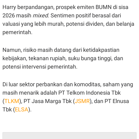
POLICY
Harry berpandangan, prospek emiten BUMN di sisa
2026 masih
mixed
. Sentimen positif berasal dari
valuasi yang lebih murah, potensi dividen, dan belanja
pemerintah.
Namun, risiko masih datang dari ketidakpastian
kebijakan, tekanan rupiah, suku bunga tinggi, dan
potensi intervensi pemerintah.
Di luar sektor perbankan dan komoditas, saham yang
masih menarik adalah PT Telkom Indonesia Tbk
(
TLKM
), PT Jasa Marga Tbk (
JSMR
), dan PT Elnusa
Tbk (
ELSA
).