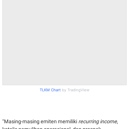
TLKM Chart
by TradingView
"Masing-masing emiten memiliki
recurring income
,