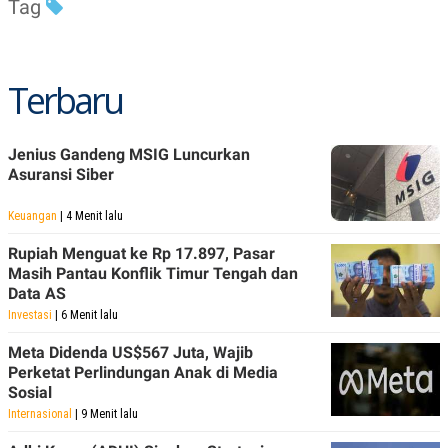
Tag
Terbaru
Jenius Gandeng MSIG Luncurkan
Asuransi Siber
Keuangan
| 4 Menit lalu
Rupiah Menguat ke Rp 17.897, Pasar
Masih Pantau Konflik Timur Tengah dan
Data AS
Investasi
| 6 Menit lalu
Meta Didenda US$567 Juta, Wajib
Perketat Perlindungan Anak di Media
Sosial
Internasional
| 9 Menit lalu