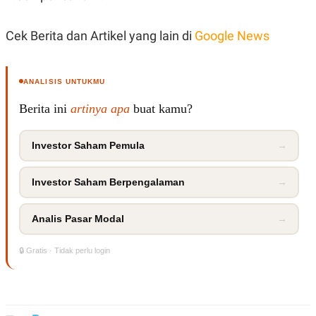
Cek Berita dan Artikel yang lain di
Google News
ANALISIS UNTUKMU
Berita ini
artinya apa
buat kamu?
Investor Saham Pemula
→
Investor Saham Berpengalaman
→
Analis Pasar Modal
→
🔒 Gratis · Tidak perlu login