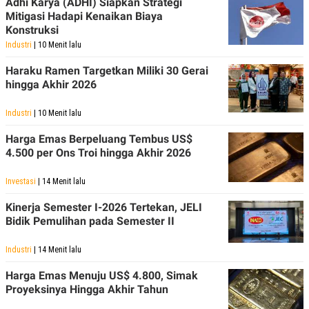
Adhi Karya (ADHI) Siapkan Strategi
Mitigasi Hadapi Kenaikan Biaya
Konstruksi
Industri
| 10 Menit lalu
Haraku Ramen Targetkan Miliki 30 Gerai
hingga Akhir 2026
Industri
| 10 Menit lalu
Harga Emas Berpeluang Tembus US$
4.500 per Ons Troi hingga Akhir 2026
Investasi
| 14 Menit lalu
Kinerja Semester I-2026 Tertekan, JELI
Bidik Pemulihan pada Semester II
Industri
| 14 Menit lalu
Harga Emas Menuju US$ 4.800, Simak
Proyeksinya Hingga Akhir Tahun