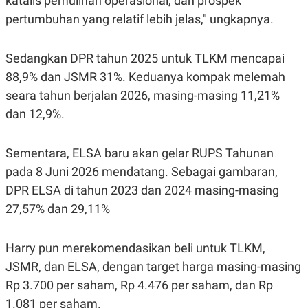
katalis pemulihan operasional, dan prospek
pertumbuhan yang relatif lebih jelas," ungkapnya.
Sedangkan DPR tahun 2025 untuk TLKM mencapai
88,9% dan JSMR 31%. Keduanya kompak melemah
seara tahun berjalan 2026, masing-masing 11,21%
dan 12,9%.
Sementara, ELSA baru akan gelar RUPS Tahunan
pada 8 Juni 2026 mendatang. Sebagai gambaran,
DPR ELSA di tahun 2023 dan 2024 masing-masing
27,57% dan 29,11%
Harry pun merekomendasikan beli untuk TLKM,
JSMR, dan ELSA, dengan target harga masing-masing
Rp 3.700 per saham, Rp 4.476 per saham, dan Rp
1.081 per saham.