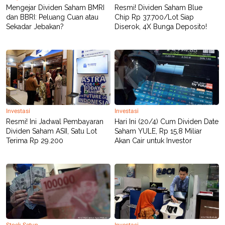
Mengejar Dividen Saham BMRI
Resmi! Dividen Saham Blue
dan BBRI: Peluang Cuan atau
Chip Rp 37.700/Lot Siap
Sekadar Jebakan?
Diserok, 4X Bunga Deposito!
Investasi
Investasi
Resmi! Ini Jadwal Pembayaran
Hari Ini (20/4) Cum Dividen Date
Dividen Saham ASII, Satu Lot
Saham YULE, Rp 15,8 Miliar
Terima Rp 29.200
Akan Cair untuk Investor
Stock Setup
Investasi