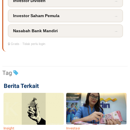
Investor Dividen
→
Investor Saham Pemula
→
Nasabah Bank Mandiri
→
🔒 Gratis · Tidak perlu login
Tag
Berita Terkait
Insight
Investasi