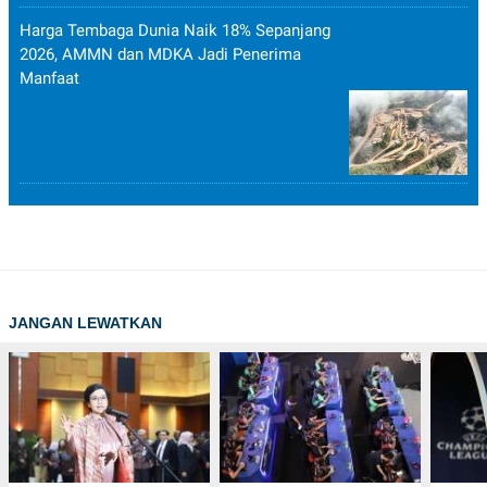
Harga Tembaga Dunia Naik 18% Sepanjang
2026, AMMN dan MDKA Jadi Penerima
Manfaat
JANGAN LEWATKAN