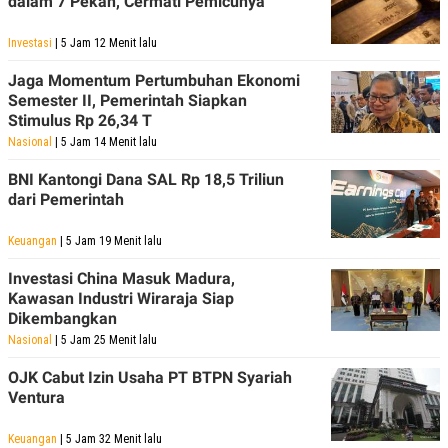
dalam 7 Pekan, Cermati Pemicunya
Investasi
| 5 Jam 12 Menit lalu
Jaga Momentum Pertumbuhan Ekonomi
Semester II, Pemerintah Siapkan
Stimulus Rp 26,34 T
Nasional
| 5 Jam 14 Menit lalu
BNI Kantongi Dana SAL Rp 18,5 Triliun
dari Pemerintah
Keuangan
| 5 Jam 19 Menit lalu
Investasi China Masuk Madura,
Kawasan Industri Wiraraja Siap
Dikembangkan
Nasional
| 5 Jam 25 Menit lalu
OJK Cabut Izin Usaha PT BTPN Syariah
Ventura
Keuangan
| 5 Jam 32 Menit lalu