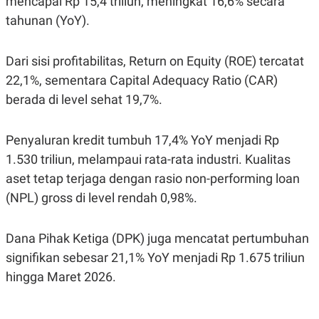
mencapai Rp 15,4 triliun, meningkat 16,6% secara
POLICY
tahunan (YoY).
Dari sisi profitabilitas, Return on Equity (ROE) tercatat
22,1%, sementara Capital Adequacy Ratio (CAR)
berada di level sehat 19,7%.
Penyaluran kredit tumbuh 17,4% YoY menjadi Rp
1.530 triliun, melampaui rata-rata industri. Kualitas
aset tetap terjaga dengan rasio non-performing loan
(NPL) gross di level rendah 0,98%.
Dana Pihak Ketiga (DPK) juga mencatat pertumbuhan
signifikan sebesar 21,1% YoY menjadi Rp 1.675 triliun
hingga Maret 2026.