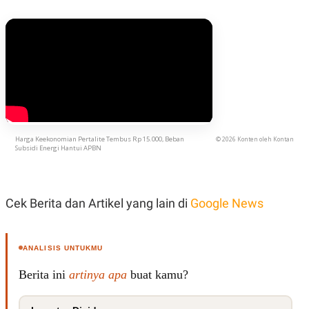
Harga Keekonomian Pertalite Tembus Rp 15.000, Beban
© 2026 Konten oleh Kontan
Subsidi Energi Hantui APBN
Cek Berita dan Artikel yang lain di
Google News
ANALISIS UNTUKMU
Berita ini
artinya apa
buat kamu?