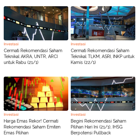
Investasi
Investasi
Cermati Rekomendasi Saham
Cermati Rekomendasi Saham
Teknikal AKRA, UNTR, ARCI
Teknikal TLKM, ASRI, INKP untuk
untuk Rabu (21/1)
Kamis (22/1)
Investasi
Investasi
Harga Emas Rekor! Cermati
Begini Rekomendasi Saham
Rekomendasi Saham Emiten
Pilihan Hari Ini (21/1), IHSG
Emas Pilihan
Berpotensi Pullback