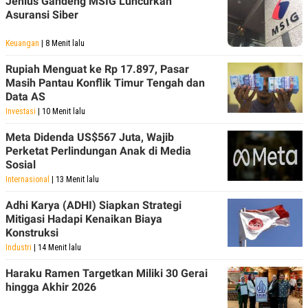
Jenius Gandeng MSIG Luncurkan
Asuransi Siber
Keuangan
| 8 Menit lalu
Rupiah Menguat ke Rp 17.897, Pasar
Masih Pantau Konflik Timur Tengah dan
Data AS
Investasi
| 10 Menit lalu
Meta Didenda US$567 Juta, Wajib
Perketat Perlindungan Anak di Media
Sosial
Internasional
| 13 Menit lalu
Adhi Karya (ADHI) Siapkan Strategi
Mitigasi Hadapi Kenaikan Biaya
Konstruksi
Industri
| 14 Menit lalu
Haraku Ramen Targetkan Miliki 30 Gerai
hingga Akhir 2026