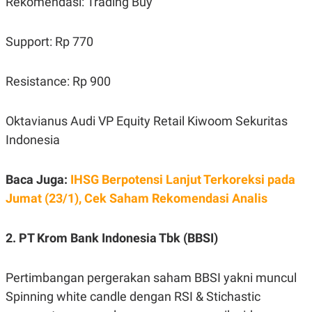
Rekomendasi: Trading Buy
S
A
A
G
T
E
D
S
Support: Rp 770
A
T
A
Resistance: Rp 900
K
L
O
I
N
P
Oktavianus Audi VP Equity Retail Kiwoom Sekuritas
T
S
A
U
Indonesia
N
S
T
V
Baca Juga:
IHSG Berpotensi Lanjut Terkoreksi pada
Jumat (23/1), Cek Saham Rekomendasi Analis
JARINGAN
2. PT Krom Bank Indonesia Tbk (BBSI)
K
P
O
R
N
E
T
S
Pertimbangan pergerakan saham BBSI yakni muncul
A
S
N
R
Spinning white candle dengan RSI & Stichastic
A
E