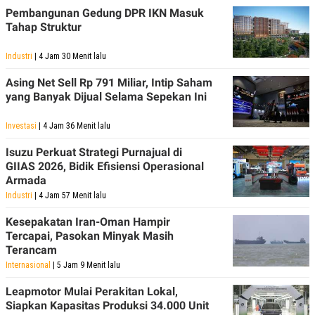
POLICY
Pembangunan Gedung DPR IKN Masuk
Tahap Struktur
Industri
| 4 Jam 30 Menit lalu
Asing Net Sell Rp 791 Miliar, Intip Saham
yang Banyak Dijual Selama Sepekan Ini
Investasi
| 4 Jam 36 Menit lalu
Isuzu Perkuat Strategi Purnajual di
GIIAS 2026, Bidik Efisiensi Operasional
Armada
Industri
| 4 Jam 57 Menit lalu
Kesepakatan Iran-Oman Hampir
Tercapai, Pasokan Minyak Masih
Terancam
Internasional
| 5 Jam 9 Menit lalu
Leapmotor Mulai Perakitan Lokal,
Siapkan Kapasitas Produksi 34.000 Unit