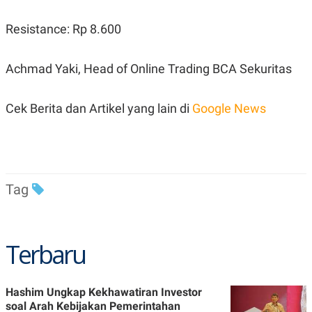
C
L
A
E
D
A
Resistance: Rp 8.600
E
S
M
E
Y
.
Achmad Yaki, Head of Online Trading BCA Sekuritas
I
D
L
K
Cek Berita dan Artikel yang lain di
Google News
A
I
N
N
G
E
G
R
A
J
N
A
A
E
Tag
N
M
C
I
E
T
T
E
A
N
Terbaru
K
E
A
P
D
A
V
Hashim Ungkap Kekhawatiran Investor
P
E
soal Arah Kebijakan Pemerintahan
E
R