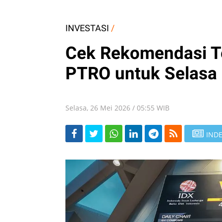
INVESTASI
/
Cek Rekomendasi Te
PTRO untuk Selasa 
Selasa, 26 Mei 2026 / 05:55 WIB
INDE