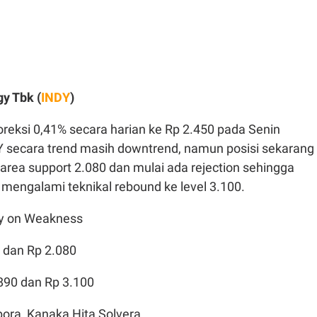
gy Tbk (
INDY
)
oreksi 0,41% secara harian ke Rp 2.450 pada Senin
Y secara trend masih downtrend, namun posisi sekarang
area support 2.080 dan mulai ada rejection sehingga
mengalami teknikal rebound ke level 3.100.
y on Weakness
0 dan Rp 2.080
.890 dan Rp 3.100
bora, Kanaka Hita Solvera