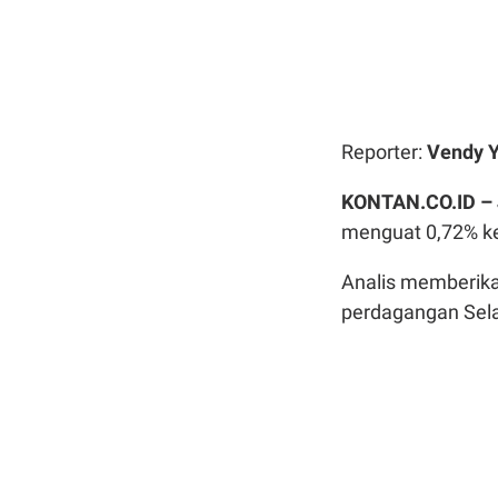
Reporter:
Vendy Y
KONTAN.CO.ID –
menguat 0,72% ke
Analis memberika
perdagangan Sela