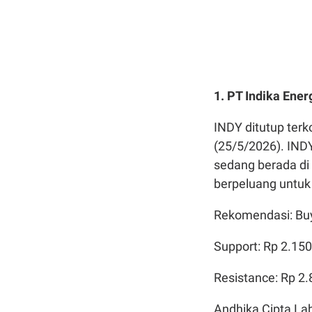
1.
PT Indika Ener
INDY ditutup terk
(25/5/2026). IND
sedang berada di 
berpeluang untuk 
Rekomendasi: Bu
Support: Rp 2.15
Resistance: Rp 2
Andhika Cipta La