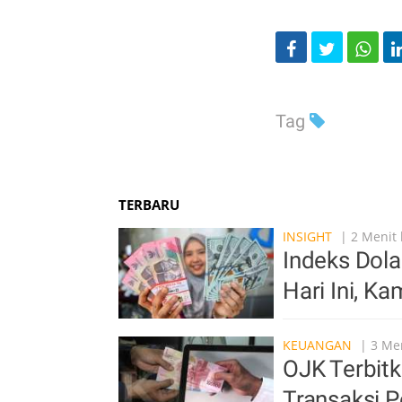
Tag
TERBARU
INSIGHT
| 2 Menit 
Indeks Dola
Hari Ini, Ka
KEUANGAN
| 3 Men
OJK Terbit
Transaksi 