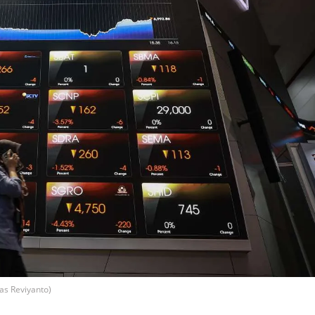
s Reviyanto)