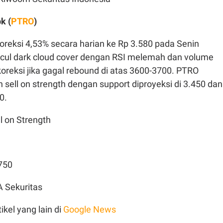
k (
PTRO
)
oreksi 4,53% secara harian ke Rp 3.580 pada Senin
cul dark cloud cover dengan RSI melemah dan volume
oreksi jika gagal rebound di atas 3600-3700. PTRO
sell on strength dengan support diproyeksi di 3.450 dan
50.
l on Strength
.750
 Sekuritas
ikel yang lain di
Google News