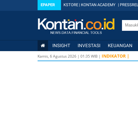
EPAPER
KSTORE
|
KONTAN ACADEMY
|
PRESSREL
INSIGHT
INVESTASI
KEUANGAN
INDIKATOR |
Kamis, 6 Agustus 2026
|
01
:
35
WIB |