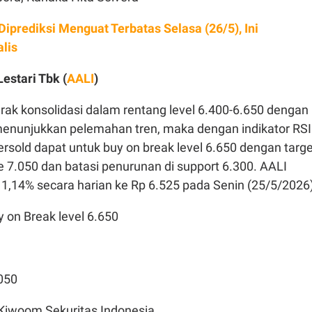
Diprediksi Menguat Terbatas Selasa (26/5), Ini
lis
Lestari Tbk (
AALI
)
rak konsolidasi dalam rentang level 6.400-6.650 dengan
enunjukkan pelemahan tren, maka dengan indikator RSI
ersold dapat untuk buy on break level 6.650 dengan targe
 7.050 dan batasi penurunan di support 6.300. AALI
i 1,14% secara harian ke Rp 6.525 pada Senin (25/5/2026)
 on Break level 6.650
.050
 Kiwoom Sekuritas Indonesia