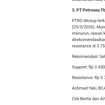
3.
PT Petrosea Tb
PTRO ditutup terk
(25/5/2026). Mun
menurun, rawan k
direkomendasikan 
resistance di 3.7
Rekomendasi: Sel
Support: Rp 3.450
Resistance: Rp 3
Achmad Yaki, BCA
Cek Berita dan Art