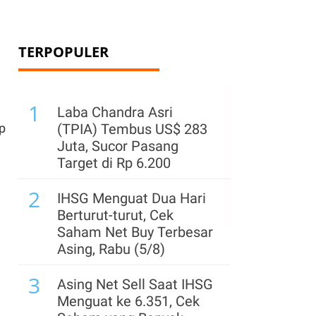
TERPOPULER
1
Laba Chandra Asri
p
(TPIA) Tembus US$ 283
Juta, Sucor Pasang
Target di Rp 6.200
2
IHSG Menguat Dua Hari
Berturut-turut, Cek
Saham Net Buy Terbesar
Asing, Rabu (5/8)
3
Asing Net Sell Saat IHSG
Menguat ke 6.351, Cek