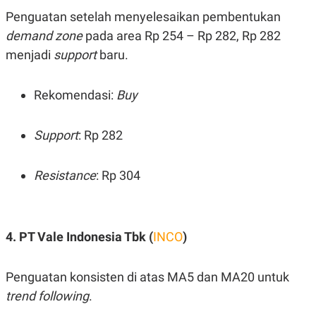
POLICY
Penguatan setelah menyelesaikan pembentukan
demand zone
pada area Rp 254 – Rp 282, Rp 282
menjadi
support
baru.
Rekomendasi:
Buy
Support
: Rp 282
Resistance
: Rp 304
4. PT Vale Indonesia Tbk (
INCO
)
Penguatan konsisten di atas MA5 dan MA20 untuk
trend following
.