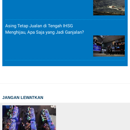
Asing Tetap Jualan di Tengah IHSG
Menghijau, Apa Saja yang Jadi Ganjalan?
JANGAN LEWATKAN