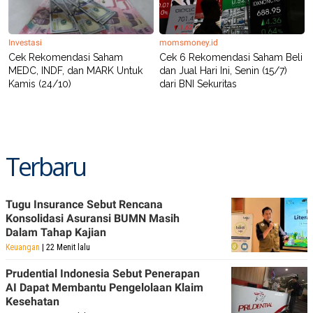
Investasi
momsmoney.id
Cek Rekomendasi Saham
Cek 6 Rekomendasi Saham Beli
MEDC, INDF, dan MARK Untuk
dan Jual Hari Ini, Senin (15/7)
Kamis (24/10)
dari BNI Sekuritas
Terbaru
Tugu Insurance Sebut Rencana
Konsolidasi Asuransi BUMN Masih
Dalam Tahap Kajian
Keuangan
| 22 Menit lalu
Prudential Indonesia Sebut Penerapan
AI Dapat Membantu Pengelolaan Klaim
Kesehatan