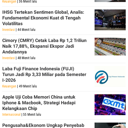
Keuangan
| 36 Menit lalu
IHSG Tertekan Sentimen Global, Analis:
Fundamental Ekonomi Kuat di Tengah
Volatilitas
Investasi
| 44 Menit lalu
Cimory (CMRY) Cetak Laba Rp 1,2 Triliun
Naik 17,88%, Ekspansi Ekspor Jadi
Andalannya
Investasi
| 48 Menit lalu
Laba Fuji Finance Indonesia (FUJI)
Turun Jadi Rp 3,33 Miliar pada Semester
I-2026
Keuangan
| 49 Menit lalu
Apple Uji Coba Memori China untuk
Iphone & Macbook, Strategi Hadapi
Kelangkaan Chip
Internasional
| 55 Menit lalu
Pengusaha&Ekonom Ungkap Penyebab