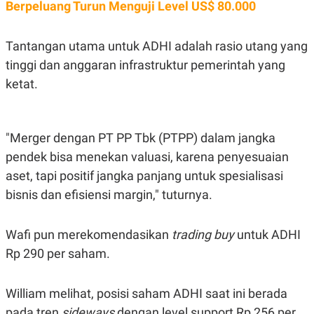
Berpeluang Turun Menguji Level US$ 80.000
Tantangan utama untuk ADHI adalah rasio utang yang
tinggi dan anggaran infrastruktur pemerintah yang
ketat.
"Merger dengan PT PP Tbk (PTPP) dalam jangka
pendek bisa menekan valuasi, karena penyesuaian
aset, tapi positif jangka panjang untuk spesialisasi
bisnis dan efisiensi margin," tuturnya.
Wafi pun merekomendasikan
trading buy
untuk ADHI
Rp 290 per saham.
William melihat, posisi saham ADHI saat ini berada
pada tren
sideways
dengan level support Rp 256 per