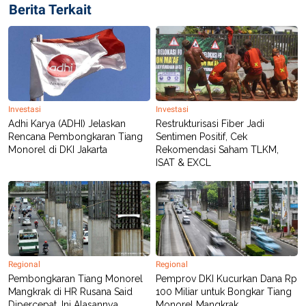
Berita Terkait
Investasi
Investasi
Adhi Karya (ADHI) Jelaskan
Restrukturisasi Fiber Jadi
Rencana Pembongkaran Tiang
Sentimen Positif, Cek
Monorel di DKI Jakarta
Rekomendasi Saham TLKM,
ISAT & EXCL
Regional
Regional
Pembongkaran Tiang Monorel
Pemprov DKI Kucurkan Dana Rp
Mangkrak di HR Rusana Said
100 Miliar untuk Bongkar Tiang
Dipercepat, Ini Alasannya
Monorel Mangkrak