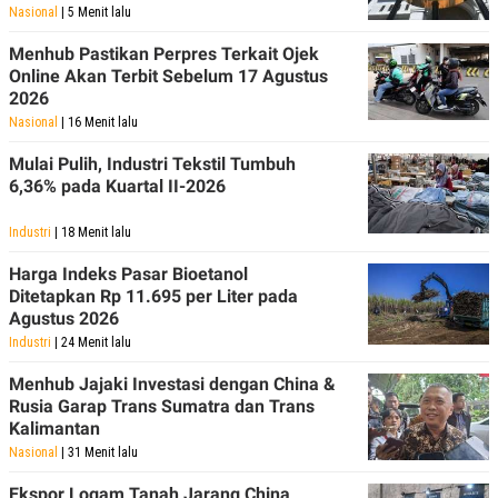
Nasional
| 5 Menit lalu
Menhub Pastikan Perpres Terkait Ojek
Online Akan Terbit Sebelum 17 Agustus
2026
Nasional
| 16 Menit lalu
Mulai Pulih, Industri Tekstil Tumbuh
6,36% pada Kuartal II-2026
Industri
| 18 Menit lalu
Harga Indeks Pasar Bioetanol
Ditetapkan Rp 11.695 per Liter pada
Agustus 2026
Industri
| 24 Menit lalu
Menhub Jajaki Investasi dengan China &
Rusia Garap Trans Sumatra dan Trans
Kalimantan
Nasional
| 31 Menit lalu
Ekspor Logam Tanah Jarang China