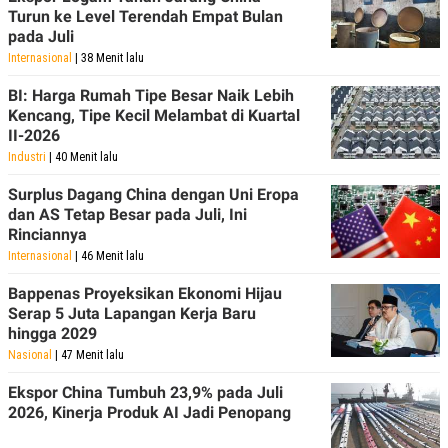
Turun ke Level Terendah Empat Bulan
pada Juli
Internasional
| 38 Menit lalu
BI: Harga Rumah Tipe Besar Naik Lebih
Kencang, Tipe Kecil Melambat di Kuartal
II-2026
Industri
| 40 Menit lalu
Surplus Dagang China dengan Uni Eropa
dan AS Tetap Besar pada Juli, Ini
Rinciannya
Internasional
| 46 Menit lalu
Bappenas Proyeksikan Ekonomi Hijau
Serap 5 Juta Lapangan Kerja Baru
hingga 2029
Nasional
| 47 Menit lalu
Ekspor China Tumbuh 23,9% pada Juli
2026, Kinerja Produk AI Jadi Penopang