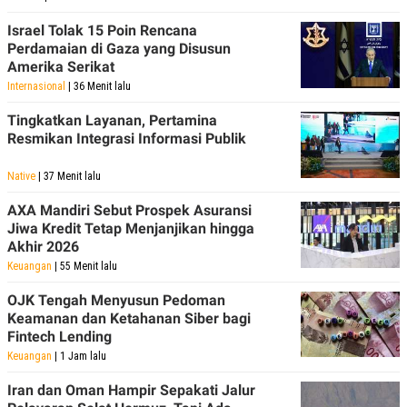
POLICY
Israel Tolak 15 Poin Rencana
Perdamaian di Gaza yang Disusun
Amerika Serikat
Internasional
| 36 Menit lalu
Tingkatkan Layanan, Pertamina
Resmikan Integrasi Informasi Publik
Native
| 37 Menit lalu
AXA Mandiri Sebut Prospek Asuransi
Jiwa Kredit Tetap Menjanjikan hingga
Akhir 2026
Keuangan
| 55 Menit lalu
OJK Tengah Menyusun Pedoman
Keamanan dan Ketahanan Siber bagi
Fintech Lending
Keuangan
| 1 Jam lalu
Iran dan Oman Hampir Sepakati Jalur