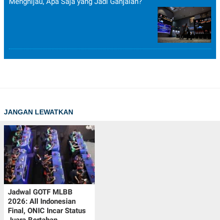
Menghijau, Apa Saja yang Jadi Ganjalan?
JANGAN LEWATKAN
Jadwal GOTF MLBB
2026: All Indonesian
Final, ONIC Incar Status