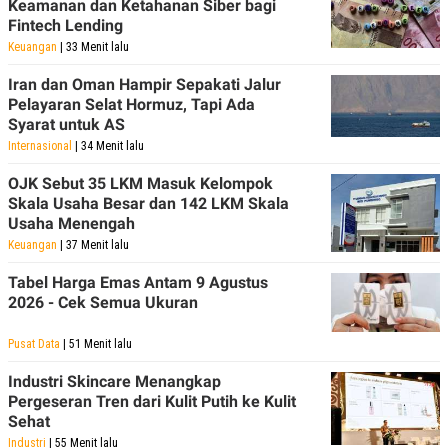
Keamanan dan Ketahanan Siber bagi
Fintech Lending
Keuangan
| 33 Menit lalu
Iran dan Oman Hampir Sepakati Jalur
Pelayaran Selat Hormuz, Tapi Ada
Syarat untuk AS
Internasional
| 34 Menit lalu
OJK Sebut 35 LKM Masuk Kelompok
Skala Usaha Besar dan 142 LKM Skala
Usaha Menengah
Keuangan
| 37 Menit lalu
Tabel Harga Emas Antam 9 Agustus
2026 - Cek Semua Ukuran
Pusat Data
| 51 Menit lalu
Industri Skincare Menangkap
Pergeseran Tren dari Kulit Putih ke Kulit
Sehat
Industri
| 55 Menit lalu