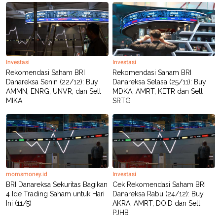
Investasi
Investasi
Rekomendasi Saham BRI
Rekomendasi Saham BRI
Danareksa Senin (22/12): Buy
Danareksa Selasa (25/11): Buy
AMMN, ENRG, UNVR, dan Sell
MDKA, AMRT, KETR dan Sell
MIKA
SRTG
momsmoney.id
Investasi
BRI Danareksa Sekuritas Bagikan
Cek Rekomendasi Saham BRI
4 Ide Trading Saham untuk Hari
Danareksa Rabu (24/12): Buy
Ini (11/5)
AKRA, AMRT, DOID dan Sell
PJHB