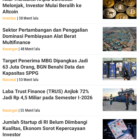
POLICY
Melonjak, Investor Mulai Beralih ke
Altcoin
Investasi
| 38 Menit lalu
Sektor Pertambangan dan Penggalian
Dominasi Pembiayaan Alat Berat
Multifinance
Keuangan
| 48 Menit lalu
Target Penerima MBG Dipangkas Jadi
63 Juta Orang, BGN Benahi Data dan
Kapasitas SPPG
Nasional
| 50 Menit lalu
Laba Trust Finance (TRUS) Anjlok 72%
Jadi Rp 4,5 Miliar pada Semester I-2026
Keuangan
| 55 Menit lalu
Jumlah Startup di RI Belum Diimbangi
Kualitas, Ekonom Sorot Kepercayaan
Investor