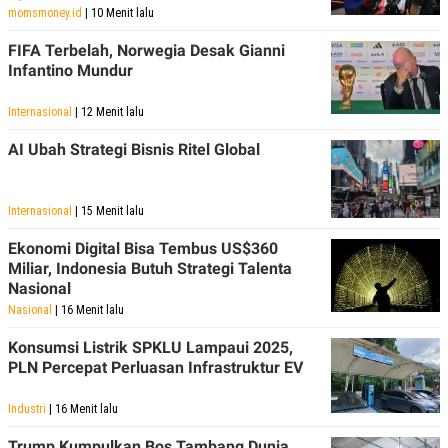
momsmoney.id
| 10 Menit lalu
FIFA Terbelah, Norwegia Desak Gianni
Infantino Mundur
Internasional
| 12 Menit lalu
AI Ubah Strategi Bisnis Ritel Global
Internasional
| 15 Menit lalu
Ekonomi Digital Bisa Tembus US$360
Miliar, Indonesia Butuh Strategi Talenta
Nasional
Nasional
| 16 Menit lalu
Konsumsi Listrik SPKLU Lampaui 2025,
PLN Percepat Perluasan Infrastruktur EV
Industri
| 16 Menit lalu
Trump Kumpulkan Bos Tambang Dunia,