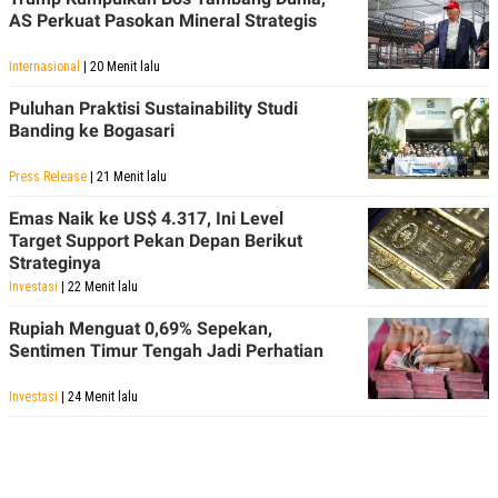
AS Perkuat Pasokan Mineral Strategis
Internasional
| 20 Menit lalu
Puluhan Praktisi Sustainability Studi
Banding ke Bogasari
Press Release
| 21 Menit lalu
Emas Naik ke US$ 4.317, Ini Level
Target Support Pekan Depan Berikut
Strateginya
Investasi
| 22 Menit lalu
Rupiah Menguat 0,69% Sepekan,
Sentimen Timur Tengah Jadi Perhatian
Investasi
| 24 Menit lalu