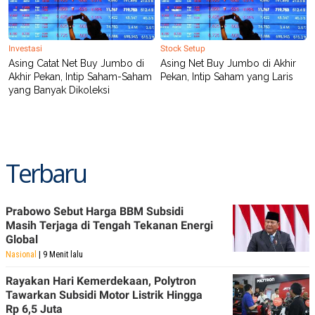
POLICY
Investasi
Stock Setup
Asing Catat Net Buy Jumbo di
Asing Net Buy Jumbo di Akhir
Akhir Pekan, Intip Saham-Saham
Pekan, Intip Saham yang Laris
yang Banyak Dikoleksi
Terbaru
Prabowo Sebut Harga BBM Subsidi
Masih Terjaga di Tengah Tekanan Energi
Global
Nasional
| 9 Menit lalu
Rayakan Hari Kemerdekaan, Polytron
Tawarkan Subsidi Motor Listrik Hingga
Rp 6,5 Juta