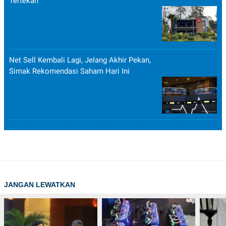
Tertekan
Net Sell Kembali Lagi, Jelang Akhir Pekan,
Simak Rekomendasi Saham Hari Ini
JANGAN LEWATKAN