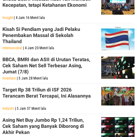
Kecepatan, tetapi Ketahanan Ekonomi
Insight
| 4 Jam 16 Menit lalu
Kisah Si Pendiam yang Jadi Pelaku
Penembakan Massal di Sekolah
Thailand
Internasional
| 4 Jam 20 Menit lalu
BBCA, BMRI dan ASII di Urutan Teratas,
Cek Saham Net Sell Terbesar Asing,
Jumat (7/8)
Investasi
| 5 Jam 28 Menit lalu
Target Rp 38 Triliun di ISF 2026
Terancam Berat Tercapai, Ini Alasannya
Industri
| 5 Jam 37 Menit lalu
Asing Net Buy Jumbo Rp 1,24 Triliun,
Cek Saham yang Banyak Diborong di
Akhir Pekan