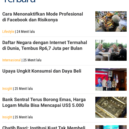
POLICY
Cara Menonaktifkan Mode Profesional
di Facebook dan Risikonya
Lifestyle
| 24 Menit lalu
Daftar Negara dengan Internet Termahal
di Dunia, Tembus Rp6,7 Juta per Bulan
Internasional
| 25 Menit lalu
Upaya Ungkit Konsumsi dan Daya Beli
Insight
| 25 Menit lalu
Bank Sentral Terus Borong Emas, Harga
Logam Mulia Bisa Mencapai US$ 5.000
Insight
| 25 Menit lalu
Chatib Basri: Institusi Kuat Tak Membeli