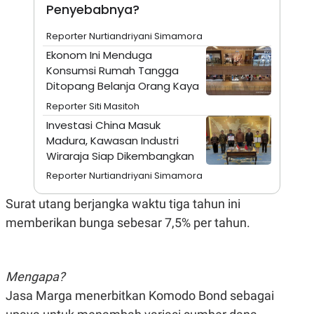
A
I
Penyebabnya?
S
V
K
E
Reporter Nurtiandriyani Simamora
E
M
Ekonom Ini Menduga
E
Konsumsi Rumah Tangga
N
T
Ditopang Belanja Orang Kaya
E
Reporter Siti Masitoh
R
I
Investasi China Masuk
A
Madura, Kawasan Industri
N
Wiraraja Siap Dikembangkan
L
E
Reporter Nurtiandriyani Simamora
S
T
Surat utang berjangka waktu tiga tahun ini
A
R
memberikan bunga sebesar 7,5% per tahun.
I
KANAL
Mengapa?
Jasa Marga menerbitkan Komodo Bond sebagai
P
I
U
M