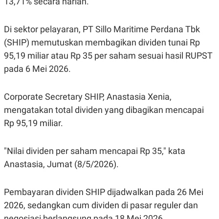
13,71% secara harian.
Di sektor pelayaran, PT Sillo Maritime Perdana Tbk
(SHIP) memutuskan membagikan dividen tunai Rp
95,19 miliar atau Rp 35 per saham sesuai hasil RUPST
pada 6 Mei 2026.
Corporate Secretary SHIP, Anastasia Xenia,
mengatakan total dividen yang dibagikan mencapai
Rp 95,19 miliar.
"Nilai dividen per saham mencapai Rp 35," kata
Anastasia, Jumat (8/5/2026).
Pembayaran dividen SHIP dijadwalkan pada 26 Mei
2026, sedangkan cum dividen di pasar reguler dan
negosiasi berlangsung pada 18 Mei 2026.