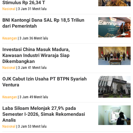
Stimulus Rp 26,34 T
Nasional
| 3 Jam 31 Menit lalu
BNI Kantongi Dana SAL Rp 18,5 Triliun
dari Pemerintah
Keuangan
| 3 Jam 36 Menit lalu
Investasi China Masuk Madura,
Kawasan Industri Wiraraja Siap
Dikembangkan
Nasional
| 3 Jam 41 Menit lalu
OJK Cabut Izin Usaha PT BTPN Syariah
Ventura
Keuangan
| 3 Jam 49 Menit lalu
Laba Siloam Melonjak 27,9% pada
Semester I-2026, Simak Rekomendasi
Analis
Nasional
| 3 Jam 53 Menit lalu