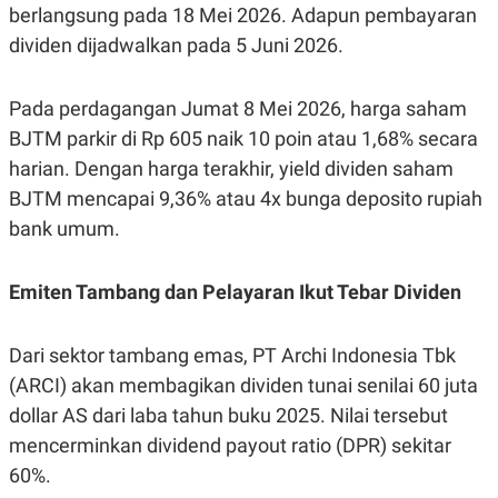
berlangsung pada 18 Mei 2026. Adapun pembayaran
POLICY
dividen dijadwalkan pada 5 Juni 2026.
Pada perdagangan Jumat 8 Mei 2026, harga saham
BJTM parkir di Rp 605 naik 10 poin atau 1,68% secara
harian. Dengan harga terakhir, yield dividen saham
BJTM mencapai 9,36% atau 4x bunga deposito rupiah
bank umum.
Emiten Tambang dan Pelayaran Ikut Tebar Dividen
Dari sektor tambang emas, PT Archi Indonesia Tbk
(ARCI) akan membagikan dividen tunai senilai 60 juta
dollar AS dari laba tahun buku 2025. Nilai tersebut
mencerminkan dividend payout ratio (DPR) sekitar
60%.