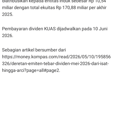
diatribusikan kepada entitas induk sebesar Rp 10,54
miliar dengan total ekuitas Rp 170,88 miliar per akhir
2025.
Pembayaran dividen KUAS dijadwalkan pada 10 Juni
2026.
Sebagian artikel bersumber dari
https://money.kompas.com/read/2026/05/10/195856
326/deretan-emiten-tebar-dividen-mei-2026-dari-isat-
hingga-arci?page=all#page2.