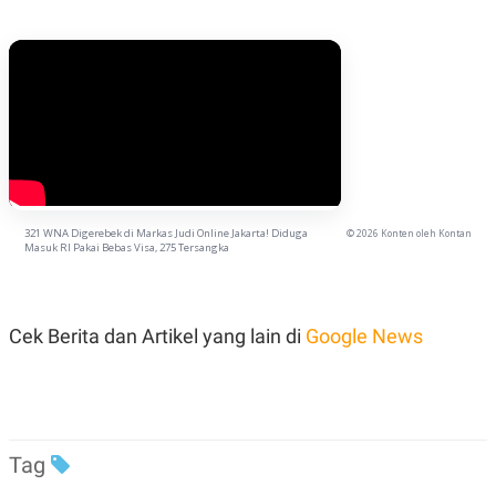
321 WNA Digerebek di Markas Judi Online Jakarta! Diduga
© 2026 Konten oleh Kontan
Masuk RI Pakai Bebas Visa, 275 Tersangka
Cek Berita dan Artikel yang lain di
Google News
Tag