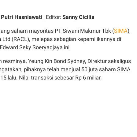
 Putri Hasniawati
| Editor:
Sanny Cicilia
ng saham mayoritas PT Siwani Makmur Tbk (
SIMA
),
a Ltd (RACL), melepas sebagian kepemilikannya di
Edward Seky Soeryadjaya ini.
 resminya, Yeung Kin Bond Sydney, Direktur sekaligus
gatakan, pihaknya telah menjual 50 juta saham SIMA
5 lalu. Nilai transaksi sebesar Rp 6 miliar.