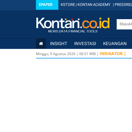
EPAPER
KSTORE
|
KONTAN ACADEMY
|
PRESSREL
INSIGHT
INVESTASI
KEUANGAN
INDIKATOR |
Minggu, 9 Agustus 2026
|
06
:
51
WIB |