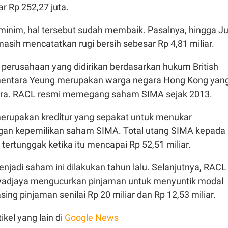
r Rp 252,27 juta.
inim, hal tersebut sudah membaik. Pasalnya, hingga Ju
asih mencatatkan rugi bersih sebesar Rp 4,81 miliar.
erusahaan yang didirikan berdasarkan hukum British
ementara Yeung merupakan warga negara Hong Kong yan
pura. RACL resmi memegang saham SIMA sejak 2013.
erupakan kreditur yang sepakat untuk menukar
gan kepemilikan saham SIMA. Total utang SIMA kepada
ertunggak ketika itu mencapai Rp 52,51 miliar.
njadi saham ini dilakukan tahun lalu. Selanjutnya, RACL
yadjaya mengucurkan pinjaman untuk menyuntik modal
ng pinjaman senilai Rp 20 miliar dan Rp 12,53 miliar.
ikel yang lain di
Google News