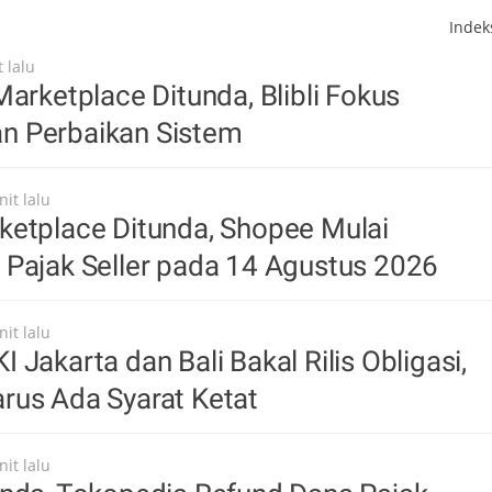
Inde
 lalu
Marketplace Ditunda, Blibli Fokus
 Perbaikan Sistem
it lalu
ketplace Ditunda, Shopee Mulai
 Pajak Seller pada 14 Agustus 2026
it lalu
 Jakarta dan Bali Bakal Rilis Obligasi,
rus Ada Syarat Ketat
it lalu