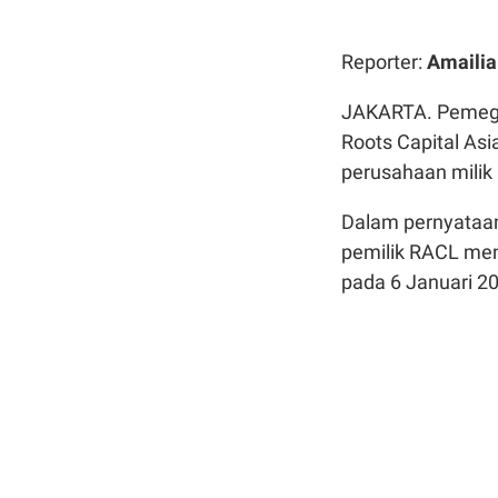
Reporter:
Amailia
JAKARTA. Pemega
Roots Capital Asi
perusahaan milik 
Dalam pernyataan
pemilik RACL men
pada 6 Januari 201