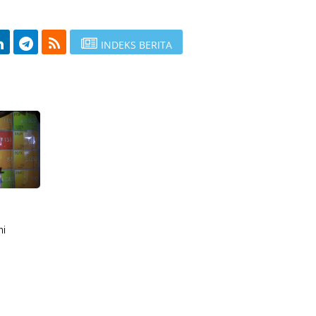
INDEKS BERITA
ni
i