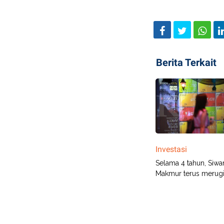
Berita Terkait
Investasi
Selama 4 tahun, Siwa
Makmur terus merug