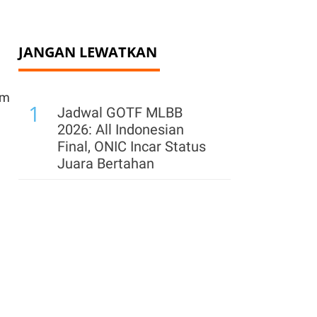
JANGAN LEWATKAN
am
1
Jadwal GOTF MLBB
2026: All Indonesian
Final, ONIC Incar Status
Juara Bertahan